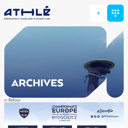
+
ARCHIVES
Retour