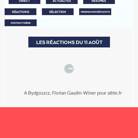
VENDREDI 9 AOÛT
SAMEDI 10 AOÛT
VENDREDI 9 AOÛT
DIMANCHE 11 AOÛT
SAMEDI 10 AOÛT
DIMANCHE 11 AOÛT
A Bydgoszcz, Florian Gaudin-Winer pour athle.fr