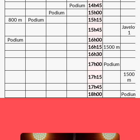
Podium
14h45
Podium
15h00
800 m
Podium
15h15
Javelot
15h45
1
Podium
16h00
16h15
1500 m
16h30
17h00
Podium
1500
17h15
m
17h45
18h00
Podium