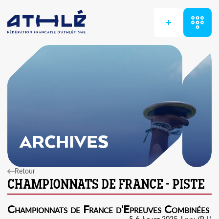
+
ARCHIVES
Retour
Championnats de France d'Epreuves Combinées
5-6 Juillet 2025, Laval (P-L)