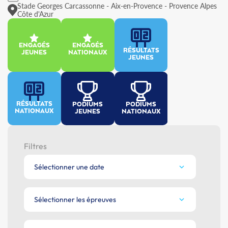
Stade Georges Carcassonne - Aix-en-Provence - Provence Alpes
Côte d'Azur
ENGAGÉS
ENGAGÉS
RÉSULTATS
JEUNES
NATIONAUX
JEUNES
RÉSULTATS
PODIUMS
PODIUMS
NATIONAUX
JEUNES
NATIONAUX
Filtres
Sélectionner une date
Sélectionner les épreuves