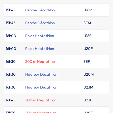
15h45
Perche Décathlon
U18M
15h45
Perche Décathlon
SEM
16h00
Poids Heptathlon
U18F
16h00
Poids Heptathlon
U20F
16h30
200 m Heptathlon
SEF
16h30
Hauteur Décathlon
U20M
16h30
Hauteur Décathlon
U23M
16h45
200 m Heptathlon
U23F
17h30
200 m Heptathlon
U20F