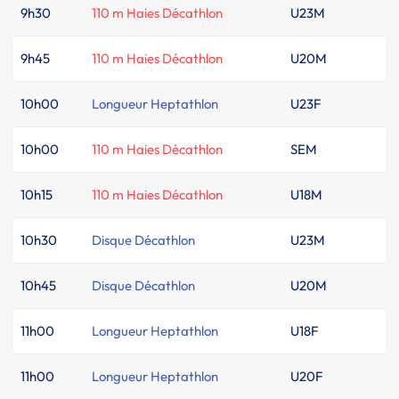
9h30
110 m Haies Décathlon
U23M
9h45
110 m Haies Décathlon
U20M
10h00
Longueur Heptathlon
U23F
10h00
110 m Haies Décathlon
SEM
10h15
110 m Haies Décathlon
U18M
10h30
Disque Décathlon
U23M
10h45
Disque Décathlon
U20M
11h00
Longueur Heptathlon
U18F
11h00
Longueur Heptathlon
U20F