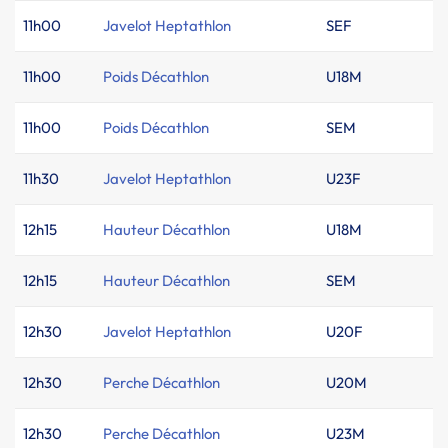
11h00
Javelot Heptathlon
SEF
11h00
Poids Décathlon
U18M
11h00
Poids Décathlon
SEM
11h30
Javelot Heptathlon
U23F
12h15
Hauteur Décathlon
U18M
12h15
Hauteur Décathlon
SEM
12h30
Javelot Heptathlon
U20F
12h30
Perche Décathlon
U20M
12h30
Perche Décathlon
U23M