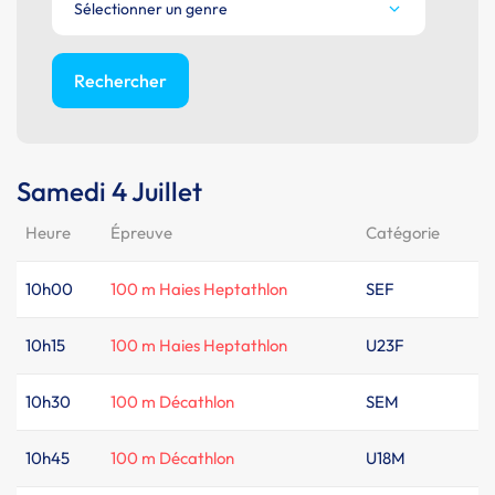
Sélectionner un genre
Rechercher
Samedi 4 Juillet
Heure
Épreuve
Catégorie
10h00
100 m Haies Heptathlon
SEF
10h15
100 m Haies Heptathlon
U23F
10h30
100 m Décathlon
SEM
10h45
100 m Décathlon
U18M