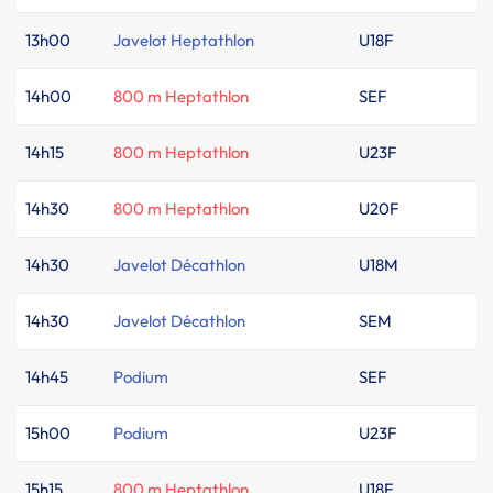
13h00
Javelot Heptathlon
U18F
14h00
800 m Heptathlon
SEF
14h15
800 m Heptathlon
U23F
14h30
800 m Heptathlon
U20F
14h30
Javelot Décathlon
U18M
14h30
Javelot Décathlon
SEM
14h45
Podium
SEF
15h00
Podium
U23F
15h15
800 m Heptathlon
U18F