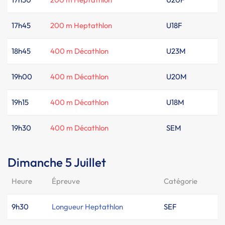
17h45
200 m Heptathlon
U18F
18h45
400 m Décathlon
U23M
19h00
400 m Décathlon
U20M
19h15
400 m Décathlon
U18M
19h30
400 m Décathlon
SEM
Dimanche 5 Juillet
Heure
Épreuve
Catégorie
9h30
Longueur Heptathlon
SEF