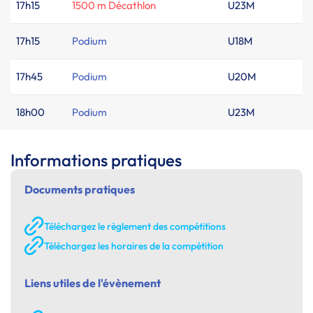
17h15
1500 m Décathlon
U23M
17h15
Podium
U18M
17h45
Podium
U20M
18h00
Podium
U23M
Informations pratiques
Documents pratiques
Téléchargez le règlement des compétitions
Téléchargez les horaires de la compétition
Liens utiles de l'évènement