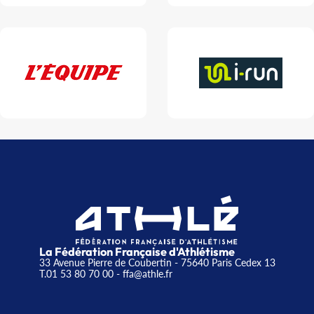
La Fédération Française d'Athlétisme
33 Avenue Pierre de Coubertin - 75640 Paris Cedex 13
T.01 53 80 70 00
- ffa@athle.fr