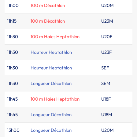
11h00
100 m Décathlon
U20M
11h15
100 m Décathlon
U23M
11h30
100 m Haies Heptathlon
U20F
11h30
Hauteur Heptathlon
U23F
11h30
Hauteur Heptathlon
SEF
11h30
Longueur Décathlon
SEM
11h45
100 m Haies Heptathlon
U18F
11h45
Longueur Décathlon
U18M
13h00
Longueur Décathlon
U20M