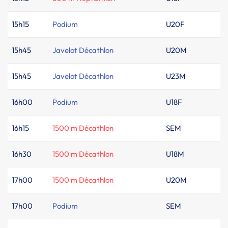
15h15
Podium
U20F
15h45
Javelot Décathlon
U20M
15h45
Javelot Décathlon
U23M
16h00
Podium
U18F
16h15
1500 m Décathlon
SEM
16h30
1500 m Décathlon
U18M
17h00
1500 m Décathlon
U20M
17h00
Podium
SEM