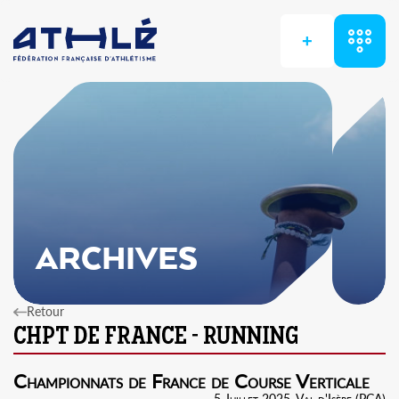
+
ARCHIVES
Retour
Championnats de France de Course Verticale
5 Juillet 2025, Val d'Isère (PCA)