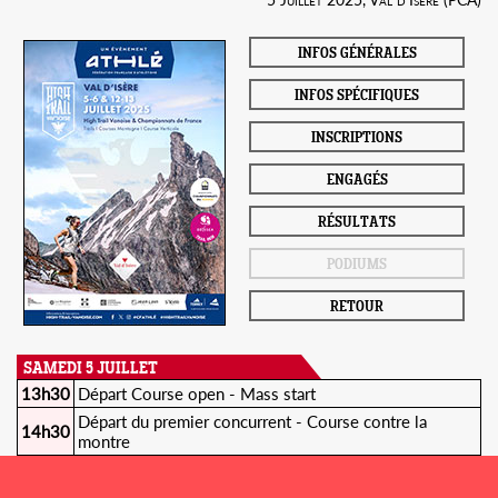
INFOS GÉNÉRALES
INFOS SPÉCIFIQUES
INSCRIPTIONS
ENGAGÉS
RÉSULTATS
PODIUMS
RETOUR
SAMEDI 5 JUILLET
13h30
Départ Course open - Mass start
Départ du premier concurrent - Course contre la
14h30
montre