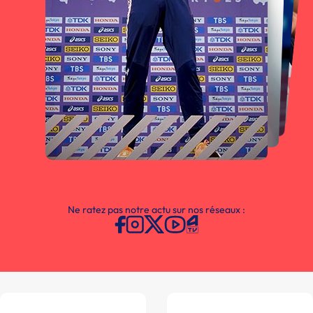
Ne ratez pas notre actu sur nos réseaux :