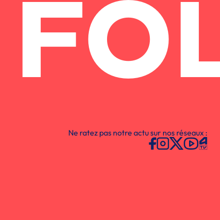
FO
Ne ratez pas notre actu sur nos réseaux :