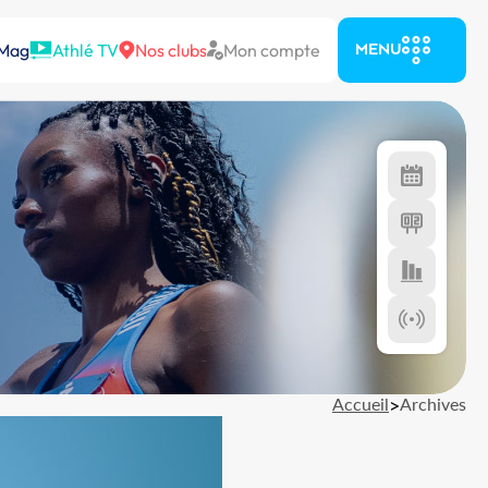
 Mag
Athlé TV
Nos clubs
Mon compte
MENU
Accueil
>
Archives