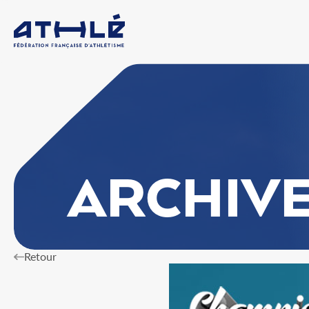
ARCHIV
Retour