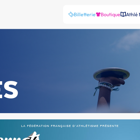
Billetterie
Boutique
Athlé
ES