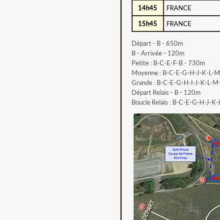
14h45
FRANCE
15h45
FRANCE
Départ - B - 650m
B - Arrivée - 120m
Petite : B-C-E-F-B - 730m
Moyenne : B-C-E-G-H-J-K-L-M
Grande : B-C-E-G-H-I-J-K-L-M
Départ Relais - B - 120m
Boucle Relais : B-C-E-G-H-J-K