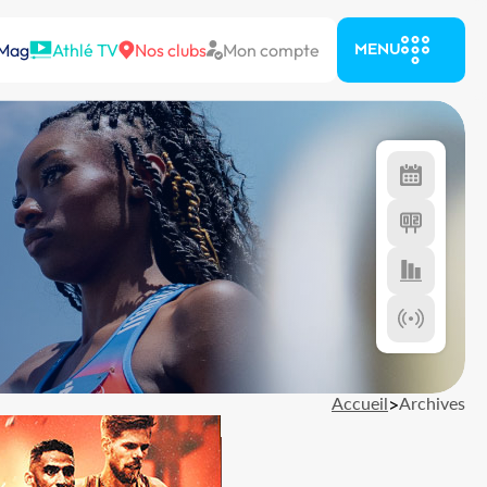
 Mag
Athlé TV
Nos clubs
Mon compte
MENU
Accueil
>
Archives