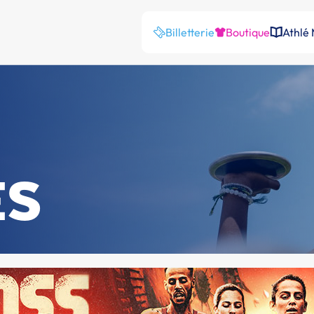
Billetterie
Boutique
Athlé
ES