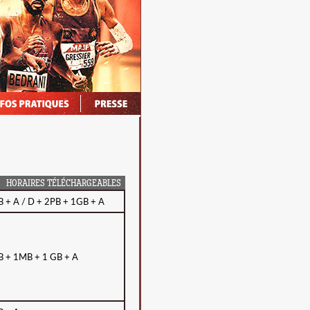
HORAIRES TÉLÉCHARGEABLES
B + A / D + 2PB + 1GB + A
B + 1MB + 1 GB + A