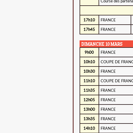
Course des partena
17h10
FRANCE
17h45
FRANCE
DIMANCHE 10 MARS
9h00
FRANCE
10h10
COUPE DE FRAN
10h30
FRANCE
11h10
COUPE DE FRAN
11h35
FRANCE
12h05
FRANCE
13h00
FRANCE
13h35
FRANCE
14h10
FRANCE