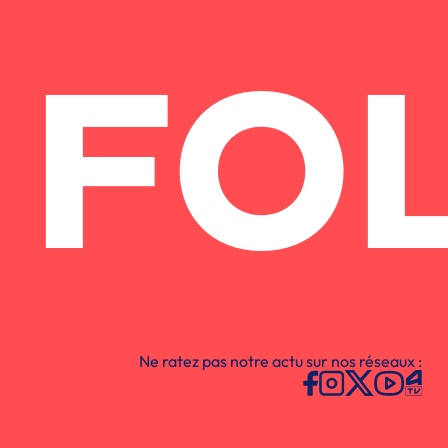
FO
Ne ratez pas notre actu sur nos réseaux :