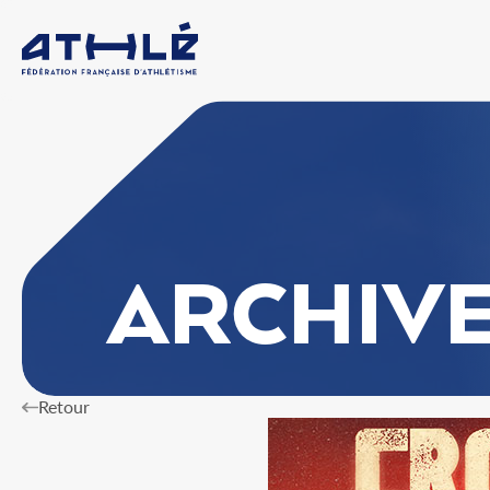
ARCHIV
Retour