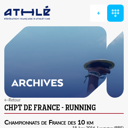
+
ARCHIVES
Retour
Championnats de France des 10 km
18 Juin 2016, Langueux (BRE)