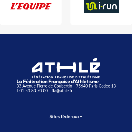
La Fédération Française d'Athlétisme
33 Avenue Pierre de Coubertin - 75640 Paris Cedex 13
T.01 53 80 70 00
- ffa@athle.fr
+
Sites fédéraux
SI-FFA