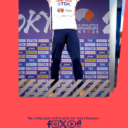
Ne ratez pas notre actu sur nos réseaux :