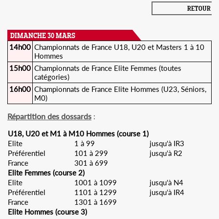
RETOUR
DIMANCHE 30 MARS
14h00
Championnats de France U18, U20 et Masters 1 à 10
Hommes
15h00
Championnats de France Elite Femmes (toutes
catégories)
16h00
Championnats de France Elite Hommes (U23, Séniors,
M0)
Répartition des dossards
:
U18, U20 et M1 à M10 Hommes (course 1)
Elite
1 à 99
jusqu'à IR3
Préférentiel
101 à 299
jusqu'à R2
France
301 à 699
Elite Femmes (course 2)
Elite
1001 à 1099
jusqu'à N4
Préférentiel
1101 à 1299
jusqu'à IR4
France
1301 à 1699
Elite Hommes (course 3)