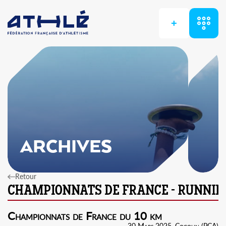
+
ARCHIVES
Retour
Championnats de France du 10 km
30 Mars 2025, Cogolin (PCA)