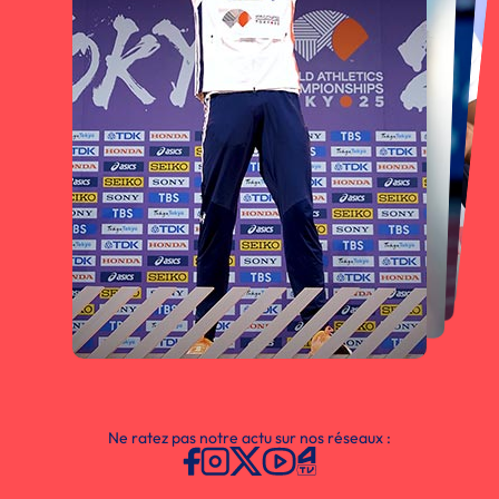
Ne ratez pas notre actu sur nos réseaux :