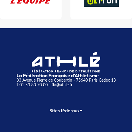
La Fédération Française d'Athlétisme
33 Avenue Pierre de Coubertin - 75640 Paris Cedex 13
T.01 53 80 70 00
- ffa@athle.fr
+
Sites fédéraux
SI-FFA
CALORG