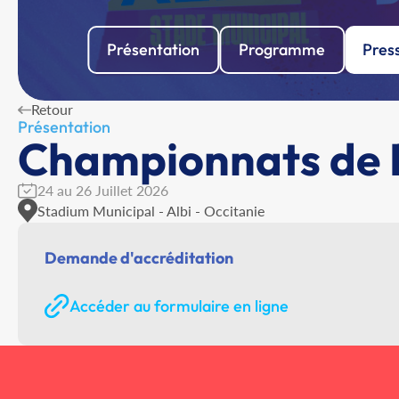
Présentation
Programme
Pres
Retour
Présentation
Championnats de F
24 au 26 Juillet 2026
Stadium Municipal - Albi - Occitanie
Demande d'accréditation
Accéder au formulaire en ligne