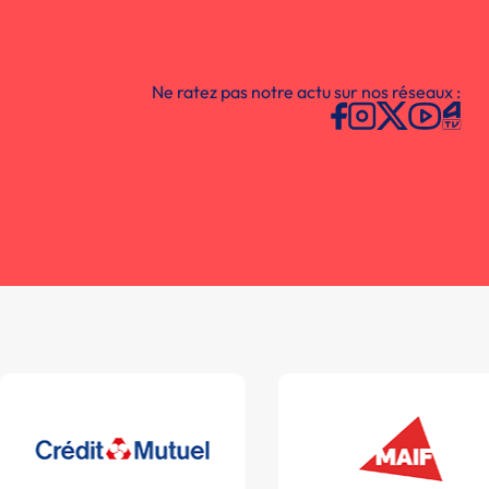
Ne ratez pas notre actu sur nos réseaux :