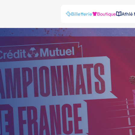
Billetterie
Boutique
Athlé