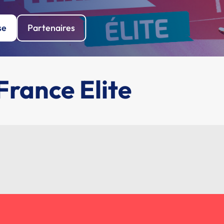
se
Partenaires
rance Elite