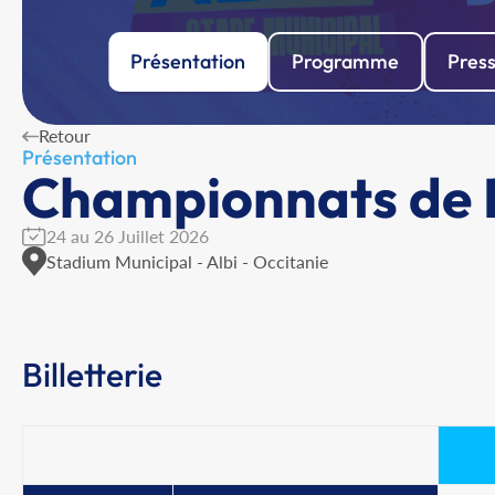
Présentation
Programme
Pres
Retour
Présentation
Championnats de F
24 au 26 Juillet 2026
Stadium Municipal - Albi - Occitanie
Billetterie