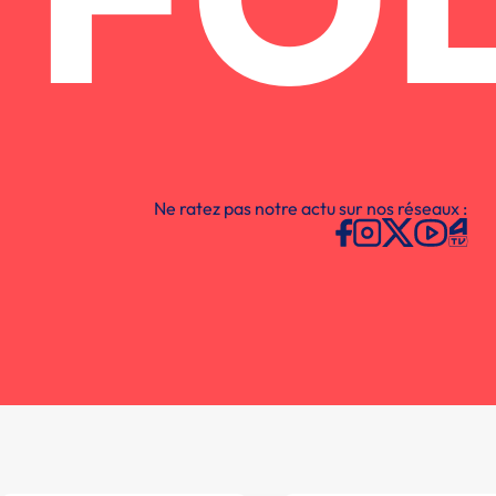
FO
Ne ratez pas notre actu sur nos réseaux :