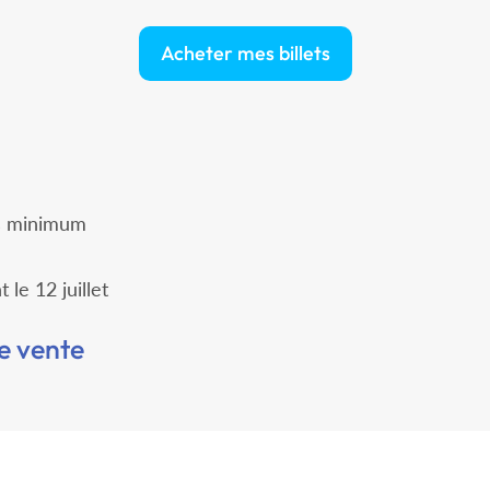
Acheter mes billets
es minimum
 le 12 juillet
e vente