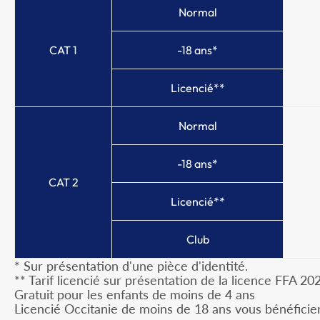
Normal
CAT 1
-18 ans*
Licencié**
Normal
-18 ans*
CAT 2
Licencié**
Club
* Sur présentation d'une pièce d'identité.
** Tarif licencié sur présentation de la licence FFA 2
Gratuit pour les enfants de moins de 4 ans
Licencié Occitanie de moins de 18 ans vous bénéficier 