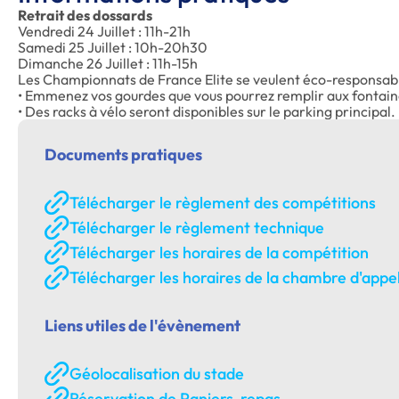
Retrait des dossards
Vendredi 24 Juillet : 11h-21h
Samedi 25 Juillet : 10h-20h30
Dimanche 26 Juillet : 11h-15h
Les Championnats de France Elite se veulent éco-responsabl
• Emmenez vos gourdes que vous pourrez remplir aux fontaines
• Des racks à vélo seront disponibles sur le parking principal.
Documents pratiques
Télécharger le règlement des compétitions
Télécharger le règlement technique
Télécharger les horaires de la compétition
Télécharger les horaires de la chambre d'appe
Liens utiles de l'évènement
Géolocalisation du stade
Réservation de Paniers-repas