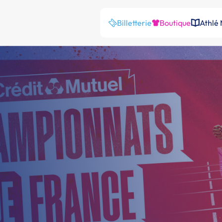
Billetterie
Boutique
Athlé