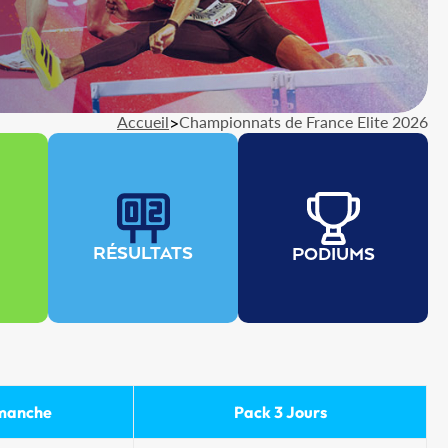
Accueil
>
Championnats de France Elite 2026
RÉSULTATS
PODIUMS
manche
Pack 3 Jours