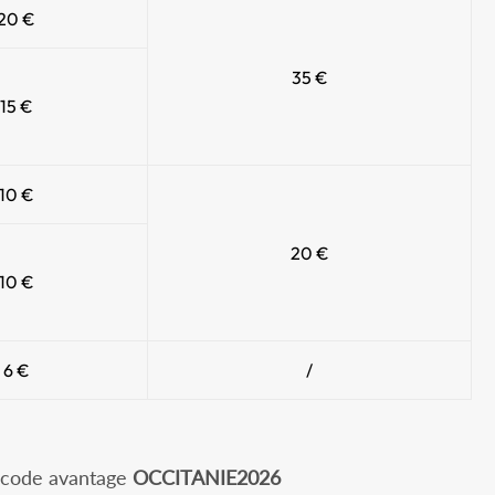
20 €
35 €
15 €
10 €
20 €
10 €
6 €
/
le code avantage
OCCITANIE2026