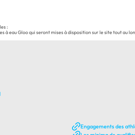
es :
 à eau Gloo qui seront mises à disposition sur le site tout au 
l
Engagements des athlè
Les minima de qualific