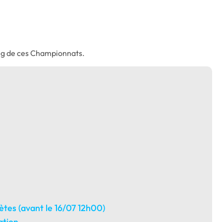
long de ces Championnats.
tes (avant le 16/07 12h00)
ation