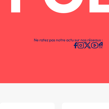
Ne ratez pas notre actu sur nos réseaux :