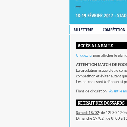
HORAIRES
ACCÈS A LA SALLE
QUALIFIÉS
MODULE D'ENG
Cliquez ici
pour afficher le plan d
MODALITÉS DE Q
ATTENTION MATCH DE FOOTBA
La circulation risque d’être com
PROCÉDURE DE 
compétition et éviter autant que
RÈGLEMENT DES
Les perches sont à déposer si po
INFOS SPÉCIFIQ
Plans de circulation :
Avant le m
RETRAIT DES DOSSARDS
Samedi 18/02
: de 12h30 à 20
Dimanche 19/02
: de 8h00 à 