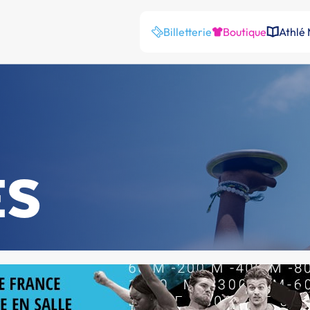
Billetterie
Boutique
Athlé
ES