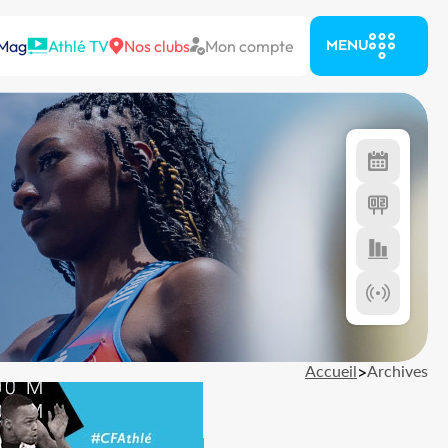
 Mag
Athlé TV
Nos clubs
Mon compte
MENU
Accueil
>
Archives