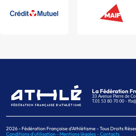
La Fédération Fr
33 Avenue Pierre de Co
T.01 53 80 70 00
- ffa@
2026
- Fédération Française d'Athlétisme - Tous Droits Rése
Conditions d'utilisation -
Mentions légales -
Contacts