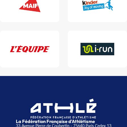
La Fédération Française d'Athlétisme
33 Avenue Pierre de Coubertin - 75640 Paris Cedex 13