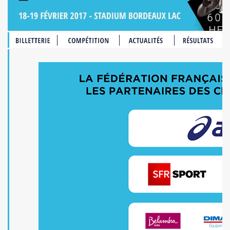
HORAIRES
QUALIFIÉS
MODULE D'ENGAGEMENT
MODALITÉS DE QUALIFICATION
PROCÉDURE DE QUALIFICATION
RÈGLEMENT DES COMPÉTITIONS
INFOS SPÉCIFIQUES