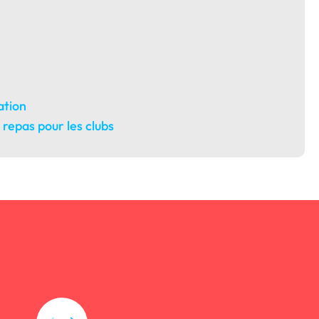
ation
epas pour les clubs