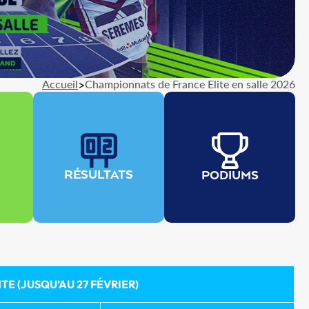
Accueil
>
Championnats de France Elite en salle 2026
RÉSULTATS
PODIUMS
TE (JUSQU’AU 27 FÉVRIER)