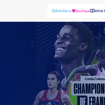
Billetterie
Boutique
Athlé