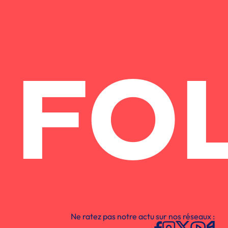
FO
Ne ratez pas notre actu sur nos réseaux :