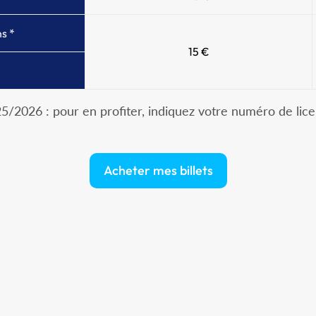
s *
15 €
2025/2026 : pour en profiter, indiquez votre numéro de li
Acheter mes billets