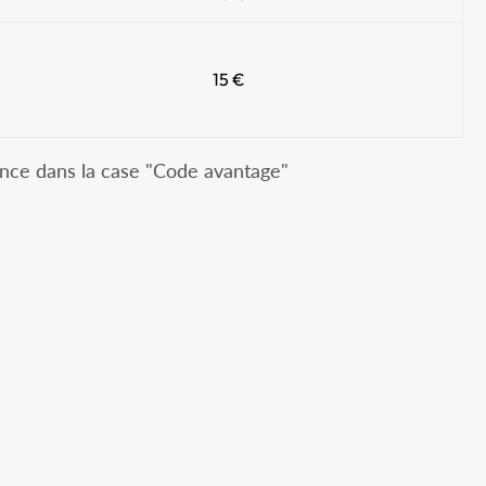
15 €
cence dans la case "Code avantage"