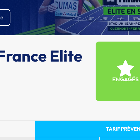
se
rance Elite
ENGAGÉS
TARIF PRÉVEN