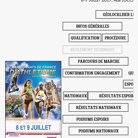
GÉOLOCALISER LE 
INFOS GÉNÉRALES
QUALIFICATION
PROCÉDURE
RÈGLEMENT TECHNIQUE
PARCOURS DE MARCHE
CONFIRMATION ENGAGEMENT
QUAL
ESPOIR
NATIONAUX
RÉSULTATS ESPOIRS
RÉSULTATS NATIONAUX
PODIUMS ESPOIRS
PODIUMS NATIONAUX