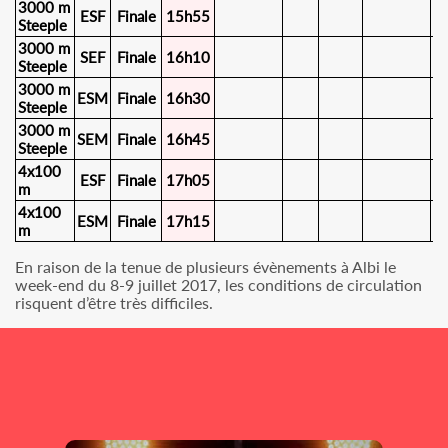
3000 m
ESF
Finale
15h55
Steeple
3000 m
SEF
Finale
16h10
Steeple
3000 m
ESM
Finale
16h30
Steeple
3000 m
SEM
Finale
16h45
Steeple
4x100
ESF
Finale
17h05
m
4x100
ESM
Finale
17h15
m
En raison de la tenue de plusieurs évènements à Albi le
week-end du 8-9 juillet 2017, les conditions de circulation
risquent d’être très difficiles.