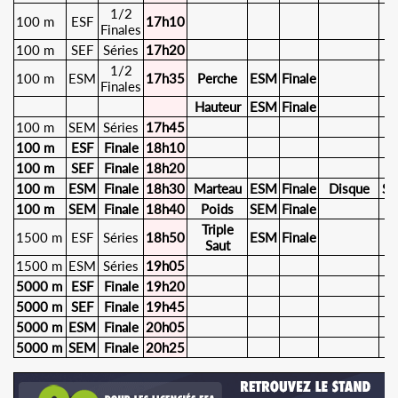
1/2
100 m
ESF
17h10
Finales
100 m
SEF
Séries
17h20
1/2
100 m
ESM
17h35
Perche
ESM
Finale
Finales
Hauteur
ESM
Finale
100 m
SEM
Séries
17h45
100 m
ESF
Finale
18h10
100 m
SEF
Finale
18h20
100 m
ESM
Finale
18h30
Marteau
ESM
Finale
Disque
SE
100 m
SEM
Finale
18h40
Poids
SEM
Finale
Triple
1500 m
ESF
Séries
18h50
ESM
Finale
Saut
1500 m
ESM
Séries
19h05
5000 m
ESF
Finale
19h20
5000 m
SEF
Finale
19h45
5000 m
ESM
Finale
20h05
5000 m
SEM
Finale
20h25