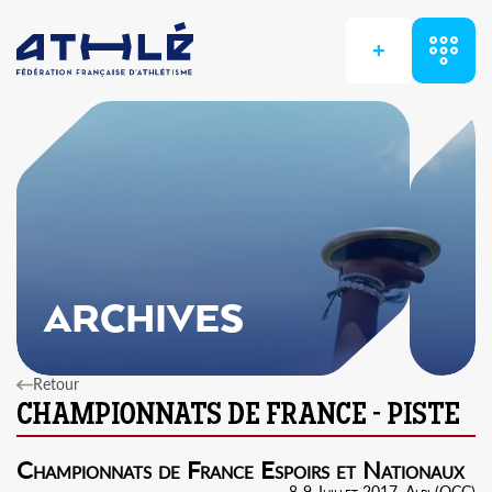
+
ARCHIVES
Retour
Championnats de France Espoirs et Nationaux
8-9 Juillet 2017, Albi (OCC)