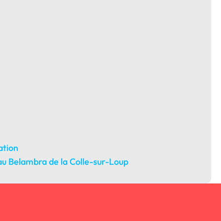
ation
u Belambra de la Colle-sur-Loup