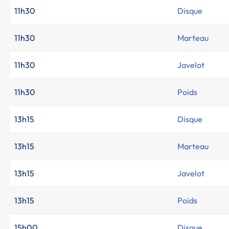
11h30
Disque
11h30
Marteau
11h30
Javelot
11h30
Poids
13h15
Disque
13h15
Marteau
13h15
Javelot
13h15
Poids
15h00
Disque