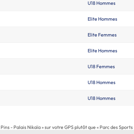
U18 Hommes
Elite Hommes
Elite Femmes
Elite Hommes
U18 Femmes
U18 Hommes
U18 Hommes
es Pins - Palais Nikaïa » sur votre GPS plutôt que « Parc des Spor