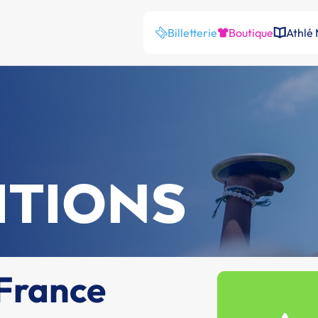
Billetterie
Boutique
Athlé
ITIONS
France