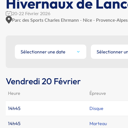
Hivernaux de Lanc
20-22 Février 2026
Parc des Sports Charles Ehrmann - Nice - Provence-Alpes
Sélectionner une date
Sélectionner u
Vendredi 20 Février
Heure
Épreuve
14h45
Disque
14h45
Marteau