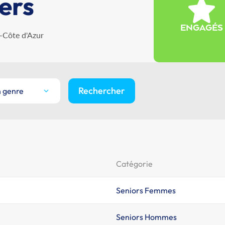
ers
ENGAGÉS
-Côte d'Azur
Rechercher
n genre
Catégorie
Seniors Femmes
Seniors Hommes