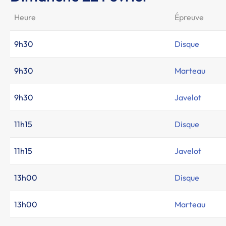
Heure
Épreuve
9h30
Disque
9h30
Marteau
9h30
Javelot
11h15
Disque
11h15
Javelot
13h00
Disque
13h00
Marteau