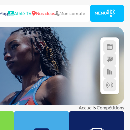
 Mag
Athlé TV
Nos clubs
Mon compte
MENU
Accueil
>
Compétitions