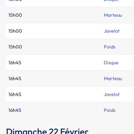
15h00
Marteau
15h00
Javelot
15h00
Poids
16h45
Disque
16h45
Marteau
16h45
Javelot
16h45
Poids
Dimanche 22 Février