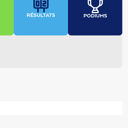
RÉSULTATS
PODIUMS