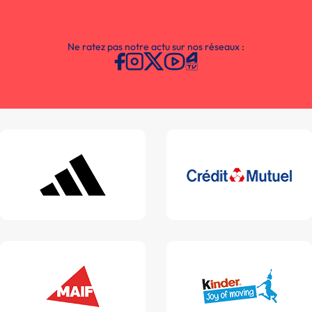
Ne ratez pas notre actu sur nos réseaux :