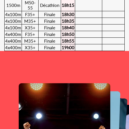
M50-
1500m
Décathlon
18h15
55
4x100m
F35+
Finale
18h30
4x100m
M35+
Finale
18h35
4x100m
X35+
Finale
18h40
4x400m
F35+
Finale
18h50
4x400m
M35+
Finale
18h55
4x400m
X35+
Finale
19h00