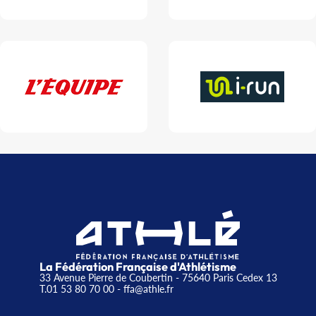
La Fédération Française d'Athlétisme
33 Avenue Pierre de Coubertin - 75640 Paris Cedex 13
T.01 53 80 70 00
- ffa@athle.fr