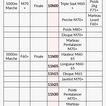
Poids
5000m
M70
Triple Saut M60
Finale
10h00
2kg
Marche
+
+
F75+
Marteau
Perche M70+
Lourd
F60+
Poids M80+
Disque M70+
Marteau
Pentalancer
M70+
5000m
Hauteur M60-
F60+
Finale
11h00
Marche
65
Longueur M60-
11h05
65
11h15
Disque
M65
Javelot M70+
11h25
Poids
11h30
Pentalancer
M70+
Marteau