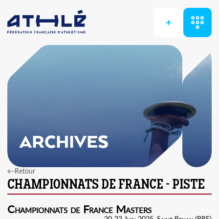
+
ARCHIVES
Retour
Championnats de France Masters
20-22 Juin 2025, Saint Renan (BRE)