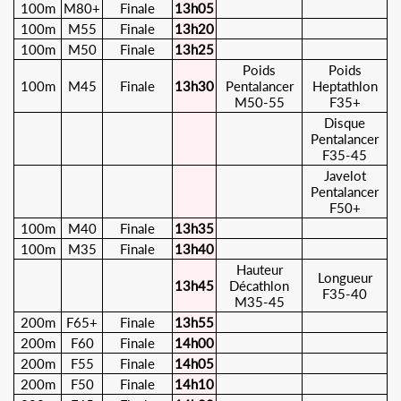
100m
M80+
Finale
13h05
100m
M55
Finale
13h20
100m
M50
Finale
13h25
Poids
Poids
100m
M45
Finale
13h30
Pentalancer
Heptathlon
M50-55
F35+
Disque
Pentalancer
F35-45
Javelot
Pentalancer
F50+
100m
M40
Finale
13h35
100m
M35
Finale
13h40
Hauteur
Longueur
13h45
Décathlon
F35-40
M35-45
200m
F65+
Finale
13h55
200m
F60
Finale
14h00
200m
F55
Finale
14h05
200m
F50
Finale
14h10