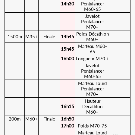
14h30
Pentalancer
M60-65
Javelot
Pentalancer
M70+
Poids Décathlon
1500m
M35+
Finale
14h45
M60+
Marteau M60-
15h45
65
16h00
Longueur M70 +
Javelot
Pentalancer
M60-65
Marteau Lourd
Pentalancer
M70+
Hauteur
16h15
Décathlon
M60+
200m
M60+
Finale
16h50
17h00
Poids M70-75
Marteau Lourd