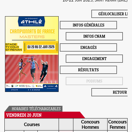
GÉOLOCALISER LE 
INFOS GÉNÉRALES
INFOS CNAM
ENGAGÉS
ENGAGEMENT
RÉSULTATS
PODIUMS
RETOUR
HORAIRES TÉLÉCHARGEABLES
VENDREDI 20 JUIN
Concours
Concours
Courses
Hommes
Femmes