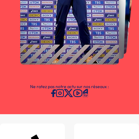
Ne ratez pas notre actu sur nos réseaux :