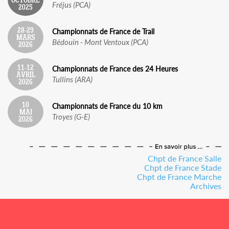
OCTOBRE
Fréjus (PCA)
2025
28-29
Championnats de France de Trail
MARS
Bédouin - Mont Ventoux (PCA)
2026
11-12
Championnats de France des 24 Heures
AVRIL
Tullins (ARA)
2026
10
Championnats de France du 10 km
MAI
Troyes (G-E)
2026
Chpt de France Salle
Chpt de France Stade
Chpt de France Marche
Archives