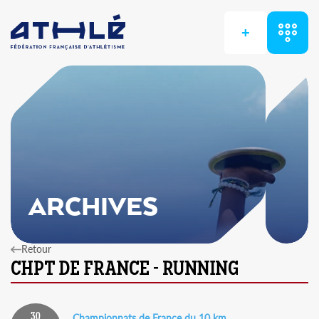
+
ARCHIVES
Retour
30
Championnats de France du 10 km