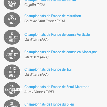
MARS
Cogolin (PCA)
2025
Championnats de France de Marathon
30
MARS
Golfe de Saint-Tropez (PCA)
2025
5
Championnats de France de course Verticale
JUILLET
Val d'Isère (ARA)
2025
6
Championnats de France de course en Montagne
JUILLET
Val d'Isère (ARA)
2025
12-13
Championnats de France de Trail
JUILLET
Val d'Isère (ARA)
2025
14
Championnats de France de Semi-Marathon
SEPTEMBRE
Auray-Vannes (BRE)
2025
26
Championnats de France du 5 km