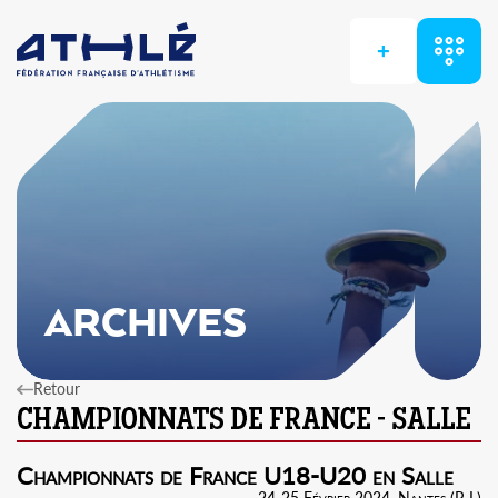
+
ARCHIVES
Retour
Championnats de France U18-U20 en Salle
24-25 Février 2024, Nantes (P-L)