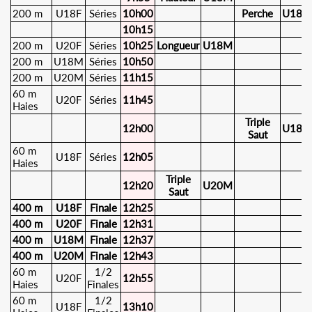
200 m
U18F
Séries
10h00
Perche
U18F
10h15
200 m
U20F
Séries
10h25
Longueur
U18M
200 m
U18M
Séries
10h50
200 m
U20M
Séries
11h15
60 m
U20F
Séries
11h45
Haies
Triple
12h00
U18F
Saut
60 m
U18F
Séries
12h05
Haies
Triple
12h20
U20M
Saut
400 m
U18F
Finale
12h25
400 m
U20F
Finale
12h31
400 m
U18M
Finale
12h37
400 m
U20M
Finale
12h43
60 m
1/2
U20F
12h55
Haies
Finales
60 m
1/2
U18F
13h10