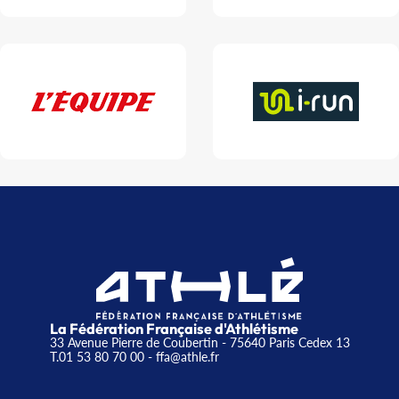
La Fédération Française d'Athlétisme
33 Avenue Pierre de Coubertin - 75640 Paris Cedex 13
T.01 53 80 70 00
- ffa@athle.fr