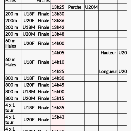
Haies
Finales
13h25
Perche
U20M
200 m
U18F
Finale
13h30
200m
U20F
Finale
13h36
200 m
U18M
Finale
13h42
200 m
U20M
Finale
13h48
60 m
U20F
Finale
14h00
Haies
14h05
Hauteur
U20F
60 m
U18F
Finale
14h10
Haies
14h25
Longueur
U20F
800 m
U18F
Finale
14h30
800 m
U20F
Finale
14h45
800 m
U18M
Finale
15h00
800 m
U20M
Finale
15h15
4 x 1
U18F
Finale
15h35
tour
4 x 1
15h43
U20F
Finale
tour
4 x 1