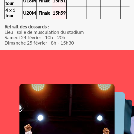
U18M
Finale
15h51
tour
4 x 1
U20M
Finale
15h59
tour
Retrait des dossards
:
Lieu : salle de musculation du stadium
Samedi 24 février : 10h - 20h
Dimanche 25 février : 8h - 15h30