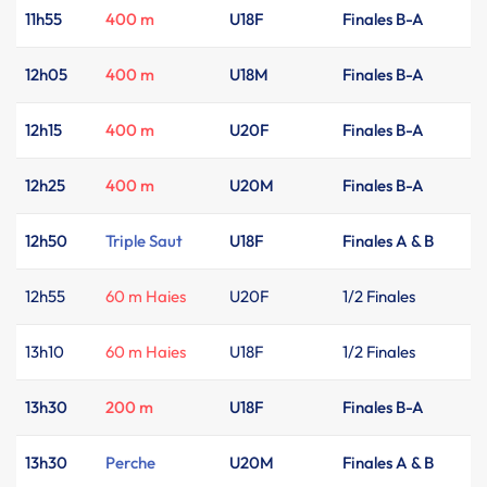
11h55
400 m
U18F
Finales B-A
12h05
400 m
U18M
Finales B-A
12h15
400 m
U20F
Finales B-A
12h25
400 m
U20M
Finales B-A
12h50
Triple Saut
U18F
Finales A & B
12h55
60 m Haies
U20F
1/2 Finales
13h10
60 m Haies
U18F
1/2 Finales
13h30
200 m
U18F
Finales B-A
13h30
Perche
U20M
Finales A & B