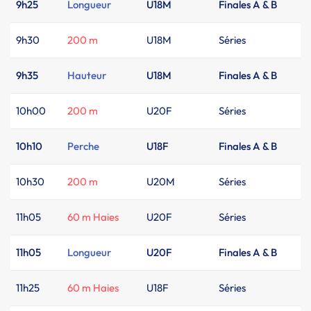
9h25
Longueur
U18M
Finales A & B
9h30
200 m
U18M
Séries
9h35
Hauteur
U18M
Finales A & B
10h00
200 m
U20F
Séries
10h10
Perche
U18F
Finales A & B
10h30
200 m
U20M
Séries
11h05
60 m Haies
U20F
Séries
11h05
Longueur
U20F
Finales A & B
11h25
60 m Haies
U18F
Séries