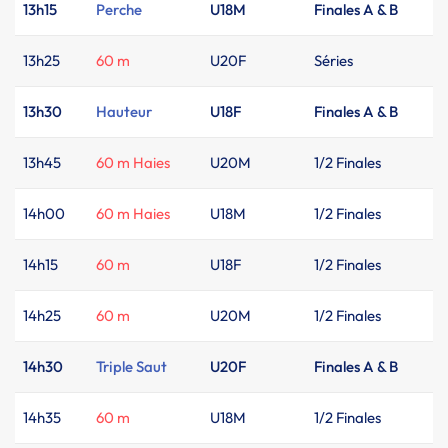
13h15
Perche
U18M
Finales A & B
13h25
60 m
U20F
Séries
13h30
Hauteur
U18F
Finales A & B
13h45
60 m Haies
U20M
1/2 Finales
14h00
60 m Haies
U18M
1/2 Finales
14h15
60 m
U18F
1/2 Finales
14h25
60 m
U20M
1/2 Finales
14h30
Triple Saut
U20F
Finales A & B
14h35
60 m
U18M
1/2 Finales