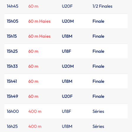
14h45
60 m
U20F
1/2 Finales
15h05
60 m Haies
U20M
Finale
15h15
60 m Haies
U18M
Finale
15h25
60 m
U18F
Finale
15h33
60 m
U20M
Finale
15h41
60 m
U18M
Finale
15h49
60 m
U20F
Finale
16h00
400 m
U18F
Séries
16h25
400 m
U18M
Séries