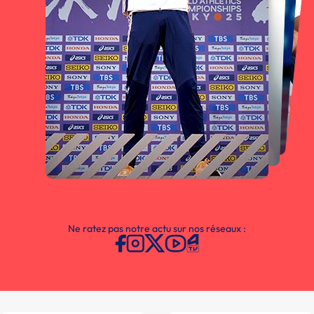
Ne ratez pas notre actu sur nos réseaux :