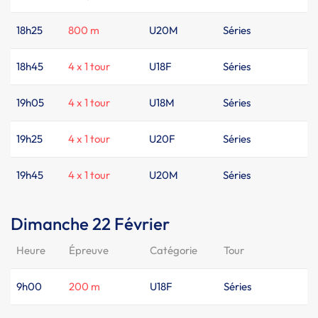
18h25
800 m
U20M
Séries
18h45
4 x 1 tour
U18F
Séries
19h05
4 x 1 tour
U18M
Séries
19h25
4 x 1 tour
U20F
Séries
19h45
4 x 1 tour
U20M
Séries
Dimanche 22 Février
Heure
Épreuve
Catégorie
Tour
9h00
200 m
U18F
Séries