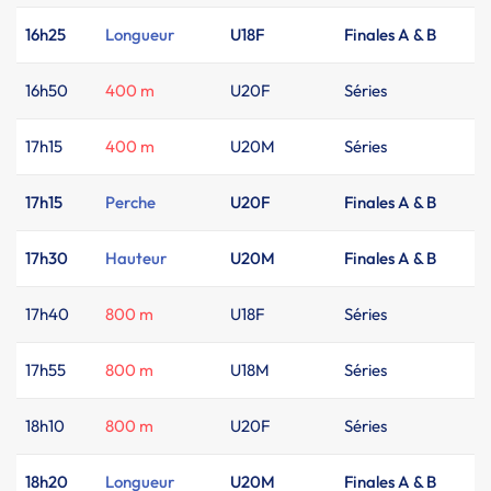
16h25
Longueur
U18F
Finales A & B
16h50
400 m
U20F
Séries
17h15
400 m
U20M
Séries
17h15
Perche
U20F
Finales A & B
17h30
Hauteur
U20M
Finales A & B
17h40
800 m
U18F
Séries
17h55
800 m
U18M
Séries
18h10
800 m
U20F
Séries
18h20
Longueur
U20M
Finales A & B