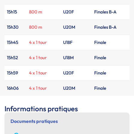
15h15
800 m
U20F
Finales B-A
15h30
800 m
U20M
Finales B-A
15h45
4 x 1 tour
U18F
Finale
15h52
4 x 1 tour
U18M
Finale
15h59
4 x 1 tour
U20F
Finale
16h06
4 x 1 tour
U20M
Finale
Informations pratiques
Documents pratiques