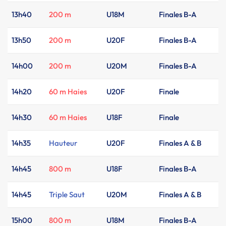
13h40
200 m
U18M
Finales B-A
13h50
200 m
U20F
Finales B-A
14h00
200 m
U20M
Finales B-A
14h20
60 m Haies
U20F
Finale
14h30
60 m Haies
U18F
Finale
14h35
Hauteur
U20F
Finales A & B
14h45
800 m
U18F
Finales B-A
14h45
Triple Saut
U20M
Finales A & B
15h00
800 m
U18M
Finales B-A