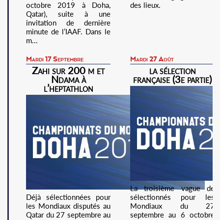
octobre 2019 à Doha,
des lieux.
Qatar), suite à une
invitation de dernière
minute de l’IAAF. Dans le
m...
Mardi 17 Septembre
Mardi 27 Août
Zahi sur 200 m et
la sélection
Ndama à
française (3e partie)
l’heptathlon
La troisième vague de
Déjà sélectionnées pour
sélectionnés pour les
les Mondiaux disputés au
Mondiaux du 27
Qatar du 27 septembre au
septembre au 6 octobre