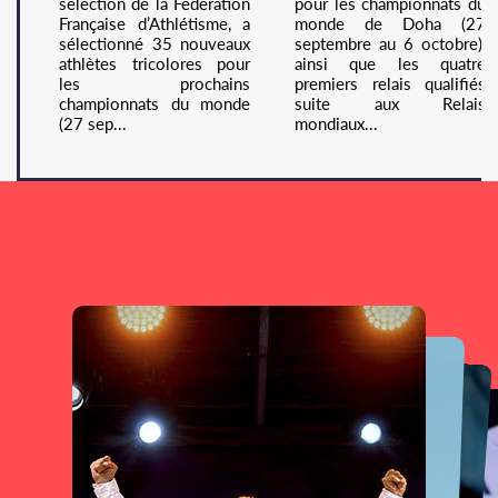
sélection de la Fédération
pour les championnats du
Française d’Athlétisme, a
monde de Doha (27
sélectionné 35 nouveaux
septembre au 6 octobre),
athlètes tricolores pour
ainsi que les quatre
les prochains
premiers relais qualifiés
championnats du monde
suite aux Relais
(27 sep...
mondiaux...