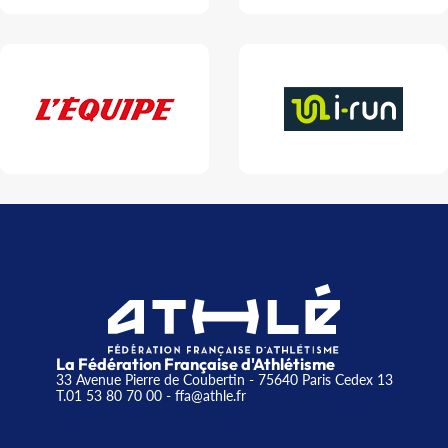
La Fédération Française d'Athlétisme
33 Avenue Pierre de Coubertin - 75640 Paris Cedex 13
T.01 53 80 70 00
- ffa@athle.fr