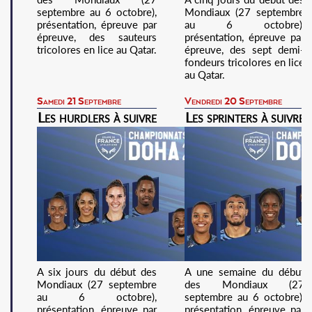
septembre au 6 octobre),
Mondiaux (27 septembre
présentation, épreuve par
au 6 octobre),
épreuve, des sauteurs
présentation, épreuve par
tricolores en lice au Qatar.
épreuve, des sept demi-
fondeurs tricolores en lice
au Qatar.
Samedi 21 Septembre
Vendredi 20 Septembre
Les hurdlers à suivre
Les sprinters à suivre
A six jours du début des
A une semaine du début
Mondiaux (27 septembre
des Mondiaux (27
au 6 octobre),
septembre au 6 octobre),
présentation, épreuve par
présentation, épreuve par