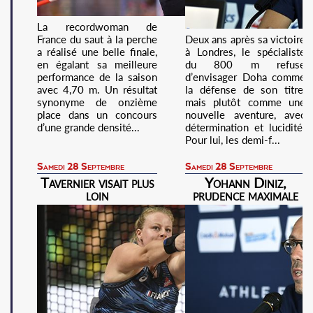
La recordwoman de
France du saut à la perche
Deux ans après sa victoire
a réalisé une belle finale,
à Londres, le spécialiste
en égalant sa meilleure
du 800 m refuse
performance de la saison
d’envisager Doha comme
avec 4,70 m. Un résultat
la défense de son titre,
synonyme de onzième
mais plutôt comme une
place dans un concours
nouvelle aventure, avec
d’une grande densité...
détermination et lucidité.
Pour lui, les demi-f...
Samedi 28 Septembre
Samedi 28 Septembre
Tavernier visait plus
Yohann Diniz,
loin
prudence maximale