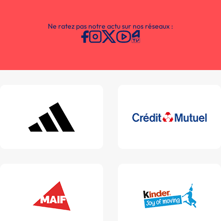
Ne ratez pas notre actu sur nos réseaux :