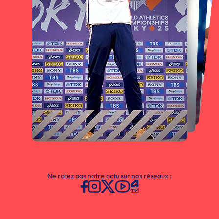
Ne ratez pas notre actu sur nos réseaux :