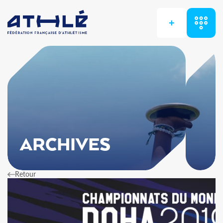
+
ARCHIVES
Retour