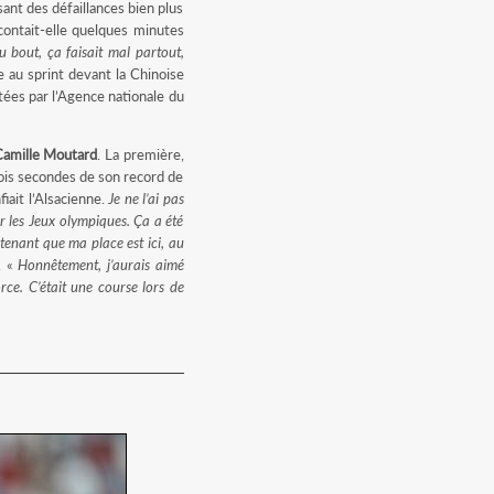
sant des défaillances bien plus
acontait-elle quelques minutes
au bout, ça faisait mal partout,
 au sprint devant la Chinoise
rtées par l’Agence nationale du
amille Moutard
. La première,
trois secondes de son record de
nfiait l’Alsacienne.
Je ne l’ai pas
ur les Jeux olympiques. Ça a été
tenant que ma place est ici, au
. «
Honnêtement, j’aurais aimé
orce. C’était une course lors de