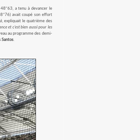
48’’63, a tenu à devancer le
8’’76) avait coupé son effort
là
, expliquait le quatrième des
ance et c’est bien aussi pour les
ouveau au programme des demi-
 Santos
.