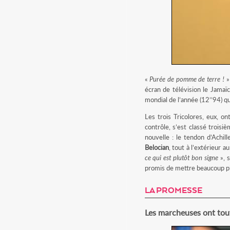
«
Purée de pomme de terre !
»
écran de télévision le Jamaï
mondial de l’année (12’’94) qu
Les trois Tricolores, eux, o
contrôle, s’est classé troisi
nouvelle : le tendon d’Achil
Belocian
, tout à l’extérieur 
ce qui est plutôt bon signe
», 
promis de mettre beaucoup plu
LA PROMESSE
Les marcheuses ont tou