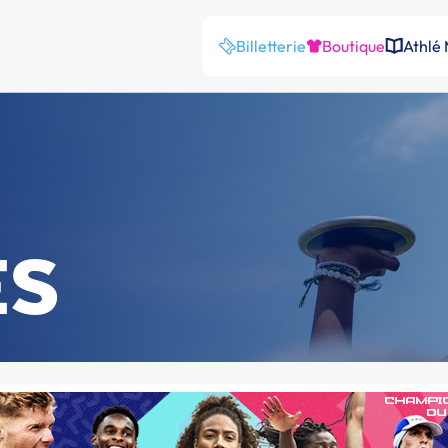
Billetterie
Boutique
Athlé
ES