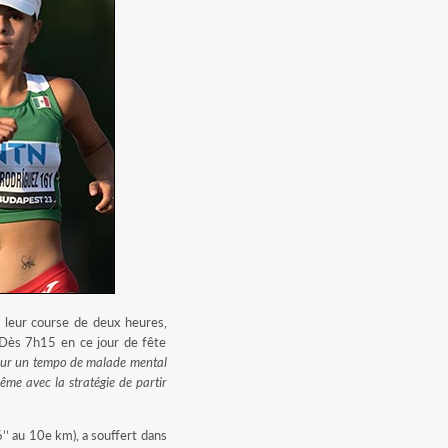
 leur course de deux heures,
 Dès 7h15 en ce jour de fête
 sur un tempo de malade mental
me avec la stratégie de partir
’ au 10e km), a souffert dans