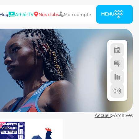
 Mag
Athlé TV
Nos clubs
Mon compte
MENU
Accueil
>
Archives