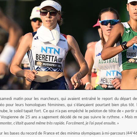
samedi matin pour les marcheurs, qui avaient entraîné le report du départ de
 pour leurs homologues féminines, qui s’élançaient pourtant bien plus tôt.
ube, le soleil tapait fort. Ce qui n’a pas empêché le peloton de tête de «
partir
a Vosgienne de 25 ans a sagement décidé de ne pas suivre le rythme. «
Mais mê
onter, c’était quand même très rapide. Forcément, je l’ai payé ensuite.
»
r les bases du record de France et des minima olympiques à mi-parcours (44’46’