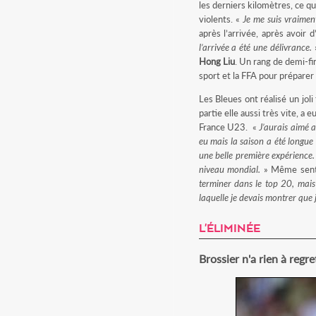
les derniers kilomètres, ce qu
violents. «
Je me suis vraimen
après l’arrivée, après avoir 
l’arrivée a été une délivrance.
»
Hong Liu
. Un rang de demi-fin
sport et la FFA pour préparer
Les Bleues ont réalisé un jol
partie elle aussi très vite, a
France U23. «
J’aurais aimé a
eu mais la saison a été longue 
une belle première expérience.
niveau mondial.
» Même senti
terminer dans le top 20, mais 
laquelle je devais montrer que j’
L'ÉLIMINÉE
Brossier n'a rien à regre