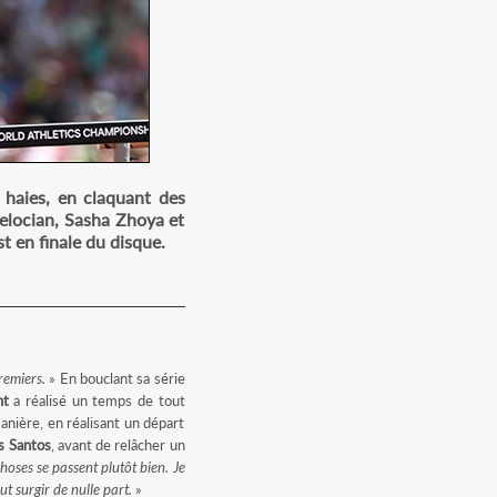
 haies, en claquant des
Belocian, Sasha Zhoya et
 en finale du disque.
remiers.
» En bouclant sa série
nt
a réalisé un temps de tout
anière, en réalisant un départ
s Santos
, avant de relâcher un
choses se passent plutôt bien. Je
t surgir de nulle part.
»