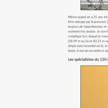
Même quand on a 25 ans d’ex
être rattrapé par la pression.
toujours de l’appréhension en q
vraiment très tendue. Je n’arr
compliqué lors duquel je n’ava
(58,99 m au 2e et 60,21 m au 
simple mais l’essentiel est là. J
finale. A moi de me mettre à m
Les spécialistes du 110 