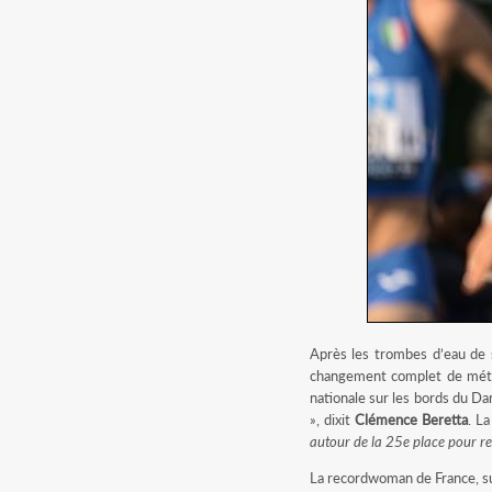
Après les trombes d’eau de 
changement complet de météo
nationale sur les bords du Dan
», dixit
Clémence Beretta
. L
autour de la 25e place pour rem
La recordwoman de France, su