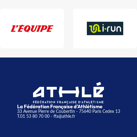
La Fédération Française d'Athlétisme
33 Avenue Pierre de Coubertin - 75640 Paris Cedex 13
T.01 53 80 70 00
- ffa@athle.fr