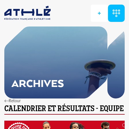
+
ARCHIVES
Retour