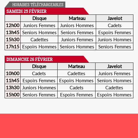
HORAIRES TÉLÉCHARGEABLES
SAMEDI 25 FÉVRIER
Disque
Marteau
Javelot
12h00
Juniors Femmes
Juniors Hommes
Cadets
13h45
Seniors Hommes
Seniors Femmes
Espoirs Femmes
15h30
Cadettes
Juniors Femmes
Juniors Hommes
17h15
Espoirs Hommes
Seniors Hommes
Seniors Femmes
DIMANCHE 26 FÉVRIER
Disque
Marteau
Javelot
10h00
Cadets
Cadettes
Juniors Femmes
11h45
Espoirs Femmes
Espoirs Hommes
Seniors Hommes
13h30
Juniors Hommes
Cadets
Cadettes
15h00
Seniors Femmes
Espoirs Femmes
Espoirs Hommes