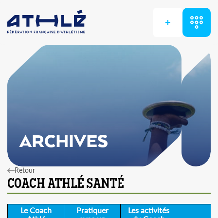
+
ARCHIVES
Retour
Le Coach
Pratiquer
Les activités