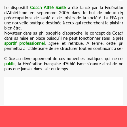
Le dispositif
Coach Athlé Santé
a été lancé par la Fédération 
d’Athlétisme en septembre 2006 dans le but de mieux répo
préoccupations de santé et de loisirs de la société. La FFA prop
une nouvelle pratique destinée à ceux qui recherchent le plaisir ou
bien être.
Novateur dans sa philosophie d’approche, le concept de Coach A
dans sa mise en place puisqu’il ne peut fonctionner sans la prése
sportif professionnel
, agréé et rétribué. A terme, cette prof
permettra à l’athlétisme de se structurer tout en continuant à se d
Grâce au développement de ces nouvelles pratiques qui ne ces
public
, la Fédération Française d’Athlétisme s’ouvre ainsi de nouv
plus que jamais dans l’air du temps.