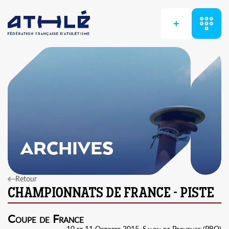
+
ARCHIVES
Retour
Coupe de France
10 et 11 Octobre 2015, Salon de Provence (PRO)