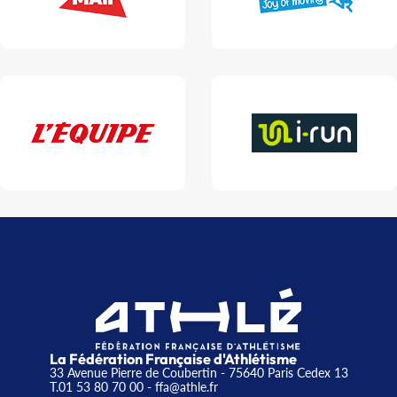
La Fédération Française d'Athlétisme
33 Avenue Pierre de Coubertin - 75640 Paris Cedex 13
T.01 53 80 70 00
- ffa@athle.fr