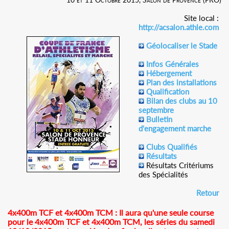
Site local :
http://acsalon.athle.com
Géolocaliser le Stade
Infos Générales
Hébergement
Plan des installations
Qualification
Bilan des clubs au 10
septembre
Bulletin
d'engagement marche
Clubs Qualifiés
Résultats
Résultats Critériums
des Spécialités
Retour
4x400m TCF et 4x400m TCM : Il aura qu'une seule course
pour le 4x400m TCF et 4x400m TCM, les séries du samedi