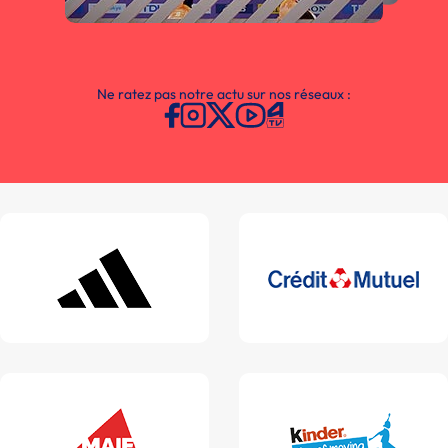
Ne ratez pas notre actu sur nos réseaux :