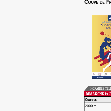
Coupe de Fr
HORAIRES TÉL
DIMANCHE 14 J
Courses
2000 m