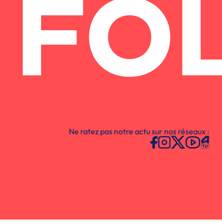
FO
Ne ratez pas notre actu sur nos réseaux :