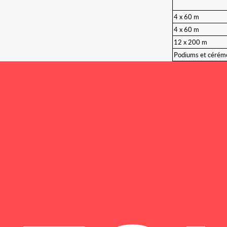
4 x 60 m
4 x 60 m
12 x 200 m
Podiums et cérémo