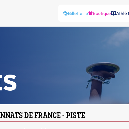
Billetterie
Boutique
Athlé
ES