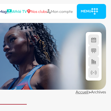
 Mag
Athlé TV
Nos clubs
Mon compte
MENU
Accueil
>
Archives