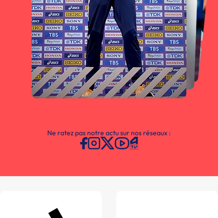
Ne ratez pas notre actu sur nos réseaux :