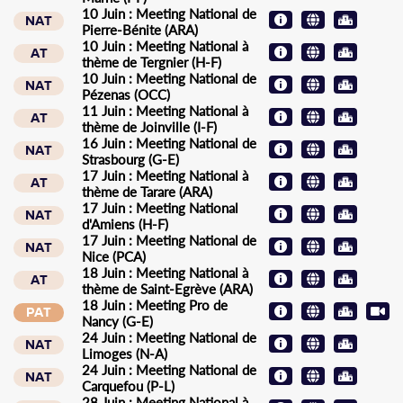
10 Juin : Meeting National de
NAT
Pierre-Bénite (ARA)
10 Juin : Meeting National à
AT
thème de Tergnier (H-F)
10 Juin : Meeting National de
NAT
Pézenas (OCC)
11 Juin : Meeting National à
AT
thème de Joinville (I-F)
16 Juin : Meeting National de
NAT
Strasbourg (G-E)
17 Juin : Meeting National à
AT
thème de Tarare (ARA)
17 Juin : Meeting National
NAT
d'Amiens (H-F)
17 Juin : Meeting National de
NAT
Nice (PCA)
18 Juin : Meeting National à
AT
thème de Saint-Egrève (ARA)
18 Juin : Meeting Pro de
PAT
Nancy (G-E)
24 Juin : Meeting National de
NAT
Limoges (N-A)
24 Juin : Meeting National de
NAT
Carquefou (P-L)
28 Juin : Meeting National à