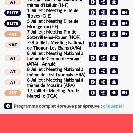
AT
thème d'Halluin (H-F)
1 Juillet : Meeting Elite de
ELITE
Troyes (G-E)
5 Juillet : Meeting Elite de
ELITE
Montgeron (I-F)
7 Juillet : Meeting Pro de
PAT
Sotteville-les-Rouen (NOR)
7-8 Juillet : Meeting National
NAT
de Thonon-Les-Bains (ARA)
8 Juillet : Meeting National à
AT
thème de Clermont-Ferrand
(ARA) - Annulé
8 Juillet : Meeting National à
AT
thème de l'Est Lyonnais (ARA)
8 Juillet : Meeting National à
AT
thème de Moulins (ARA)
17 Juillet : Meeting Pro de
PAT
Marseille (PCA)
Programme complet épreuve par épreuve :
cliquez ici