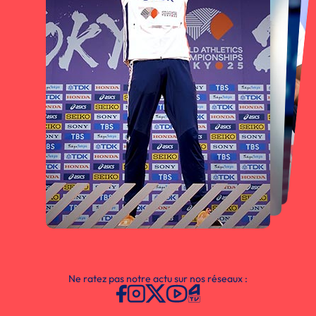
Ne ratez pas notre actu sur nos réseaux :