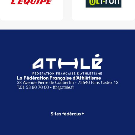
La Fédération Française d'Athlétisme
33 Avenue Pierre de Coubertin - 75640 Paris Cedex 13
T.01 53 80 70 00
- ffa@athle.fr
+
Sites fédéraux
SI-FFA
CALORG