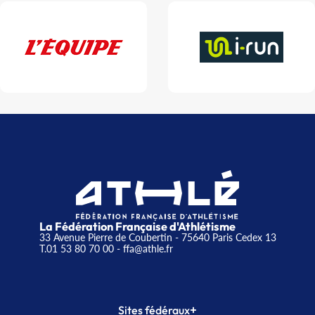
La Fédération Française d'Athlétisme
33 Avenue Pierre de Coubertin - 75640 Paris Cedex 13
T.01 53 80 70 00
- ffa@athle.fr
+
Sites fédéraux