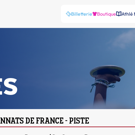
Billetterie
Boutique
Athlé
ES