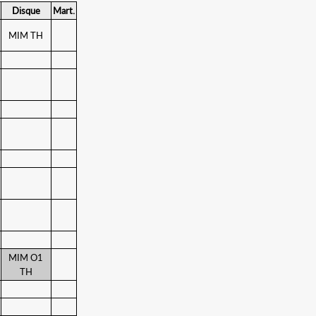
Disque
Mart.
MIM TH
MIM O1
TH