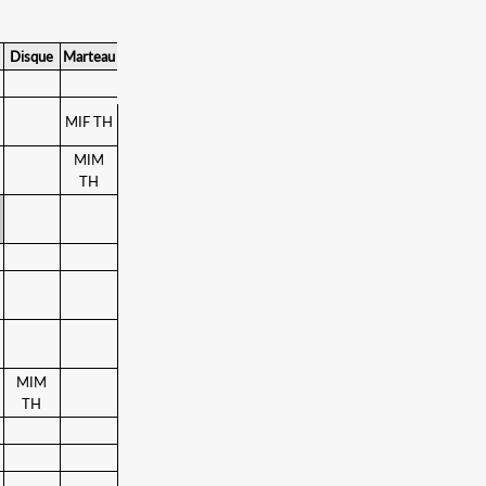
Disque
Marteau
MIF TH
MIM
TH
MIM
TH