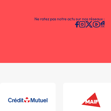
Ne ratez pas notre actu sur nos réseaux :