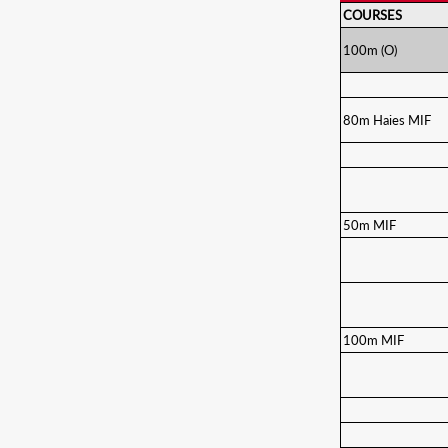
COURSES
100m (O)
80m Haies MIF
50m MIF
100m MIF