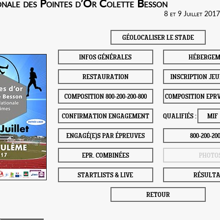
onale des Pointes d’Or Colette Besson
8 et 9 Juillet 201
GÉOLOCALISER LE STADE
INFOS GÉNÉRALES
HÉBERGE
RESTAURATION
INSCRIPTION JE
COMPOSITION 800-200-200-800
COMPOSITION EPR
CONFIRMATION ENGAGEMENT
QUALIFIÉS :
MIF
ENGAGÉ(E)S PAR ÉPREUVES
800-200-20
EPR. COMBINÉES
PHOTO
STARTLISTS & LIVE
RÉSULTA
RETOUR