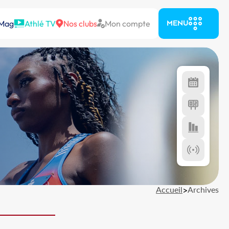
 Mag
Athlé TV
Nos clubs
Mon compte
MENU
Accueil
>
Archives