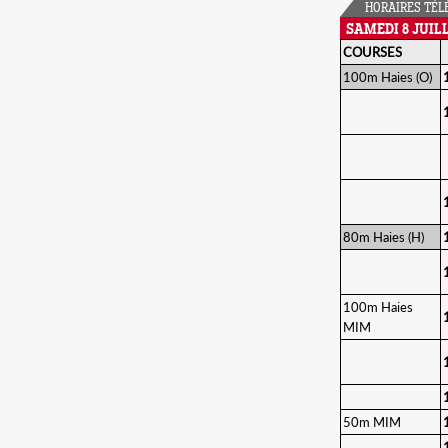
HORAIRES TÉL
SAMEDI 8 JUIL
COURSES
100m Haies (O)
80m Haies (H)
100m Haies
MIM
50m MIM