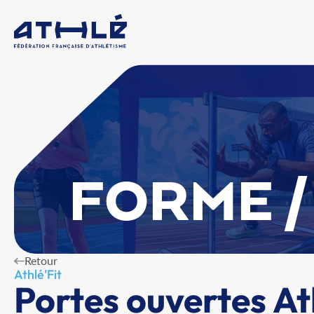
FORME /
Retour
Athlé'Fit
Portes ouvertes At