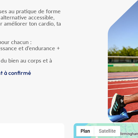
esses au pratique de forme
 alternative accessible,
 améliorer ton cardio, ta
 pour chacun :
uissance et d’endurance +
 du bien au corps et à
nt à confirmé