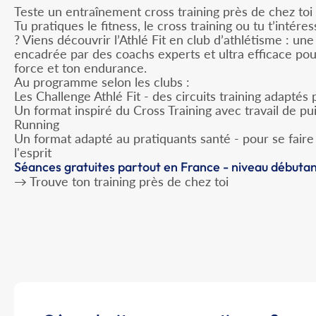
Teste un entraînement cross training près de chez toi
Tu pratiques le fitness, le cross training ou tu t’intér
? Viens découvrir l’Athlé Fit en club d’athlétisme : une
encadrée par des coachs experts et ultra efficace pour
force et ton endurance.
Au programme selon les clubs :
Les Challenge Athlé Fit - des circuits training adaptés
Un format inspiré du Cross Training avec travail de p
Running
Un format adapté au pratiquants santé - pour se faire
l'esprit
Séances gratuites partout en France - niveau débuta
→ Trouve ton training près de chez toi