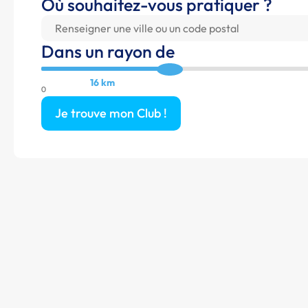
Où souhaitez-vous pratiquer ?
Dans un rayon de
16 km
0
Je trouve mon Club !