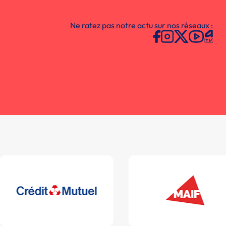
Ne ratez pas notre actu sur nos réseaux :