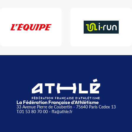
La Fédération Française d'Athlétisme
33 Avenue Pierre de Coubertin - 75640 Paris Cedex 13
T.01 53 80 70 00
- ffa@athle.fr