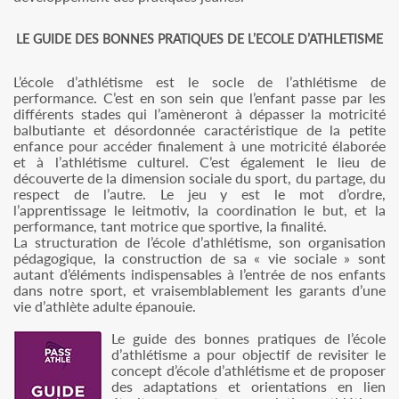
LE GUIDE DES BONNES PRATIQUES DE L’ECOLE D’ATHLETISME
L’école d’athlétisme est le socle de l’athlétisme de
performance. C’est en son sein que l’enfant passe par les
différents stades qui l’amèneront à dépasser la motricité
balbutiante et désordonnée caractéristique de la petite
enfance pour accéder finalement à une motricité élaborée
et à l’athlétisme culturel. C’est également le lieu de
découverte de la dimension sociale du sport, du partage, du
respect de l’autre. Le jeu y est le mot d’ordre,
l’apprentissage le leitmotiv, la coordination le but, et la
performance, tant motrice que sportive, la finalité.
La structuration de l’école d’athlétisme, son organisation
pédagogique, la construction de sa « vie sociale » sont
autant d’éléments indispensables à l’entrée de nos enfants
dans notre sport, et vraisemblablement les garants d’une
vie d’athlète adulte épanouie.
Le guide des bonnes pratiques de l’école
d’athlétisme a pour objectif de revisiter le
concept d’école d’athlétisme et de proposer
des adaptations et orientations en lien