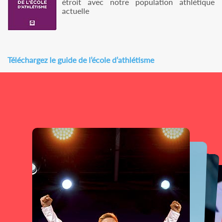
étroit avec notre population athlétique
actuelle
Téléchargez le guide de l’école d’athlétisme