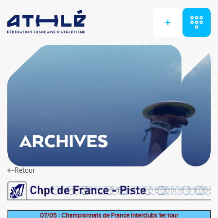
+
ARCHIVES
Retour
07/05 : Championnats de France Interclubs 1er tour