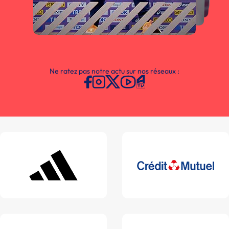
Ne ratez pas notre actu sur nos réseaux :