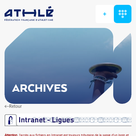
+
ARCHIVES
Retour
Attention,
l'accès aux fichiers en Intranet est toujours tributaire de la saisie d'un login et