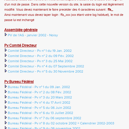
d'un mot de passe. Dans cette nouvelle version du site, la saisie du login est lègèrement
modifié. Vous devez maintenant le faire precéder des 4 caractères suivant :
ffa_
Ainsi maintenant vous devez taper login : ffa_xxx (xxx étant votre log habituel), le mot de
passe lui est inchangé
Assemblée générale
PV de l'AG - janvier 2002 - Noisy
Pv Comité Directeur
Comité Directeur - Pv n° 1 du 19 Jan. 2002
Comité Directeur - Pv n° 2 du 09 Fév. 2002
Comité Directeur - Pv n° 3 du 25 Mai 2002
Comité Directeur - Pv n° 4 du 07 Septembre 2002
Comité Directeur - Pv n° 5 du 30 Novembre 2002
Pv Bureau Fédéral
Bureau Fédéral - Pv n° 1 du 09 Jan. 2002
Bureau Fédéral - Pv n° 2 du 08 Fév. 2002
Bureau Fédéral - Pv n° 3 du 20 Mars 2002
Bureau Fédéral - Pv n° 4 du 17 Avril 2002
Bureau Fédéral - Pv n° 5 du 06 Juin 2002
Bureau Fédéral - Pv n° 6 du 13 Juillet 2002
Bureau Fédéral - Pv n° 7 du 06 septembre 2002
Bureau Fédéral - Pv n° 8 du 02 octobre 2002 + Calendrier 2002-2003
Bureau Fédéral - Pv n° 9 du 06 novembre 2002