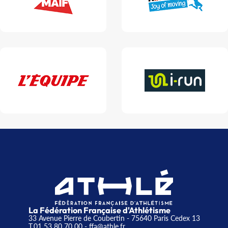
La Fédération Française d'Athlétisme
33 Avenue Pierre de Coubertin - 75640 Paris Cedex 13
T.01 53 80 70 00
- ffa@athle.fr