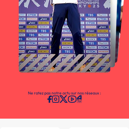
Ne ratez pas notre actu sur nos réseaux :