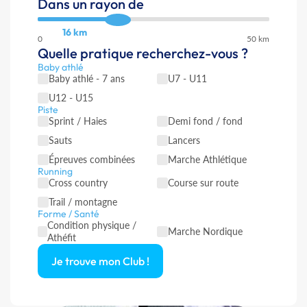
Dans un rayon de
16 km
0
50 km
Quelle pratique recherchez-vous ?
Baby athlé
Baby athlé - 7 ans
U7 - U11
U12 - U15
Piste
Sprint / Haies
Demi fond / fond
Sauts
Lancers
Épreuves combinées
Marche Athlétique
Running
Cross country
Course sur route
Trail / montagne
Forme / Santé
Condition physique /
Marche Nordique
Athéfit
Je trouve mon Club !