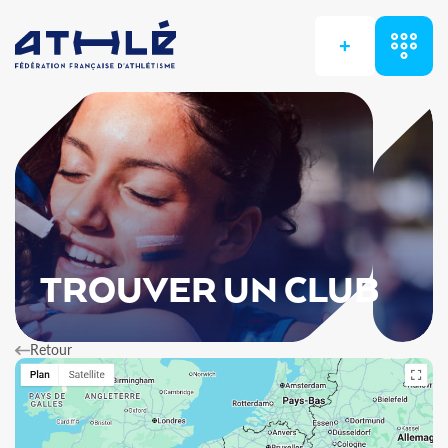
+
TROUVER UN CLUB
Retour