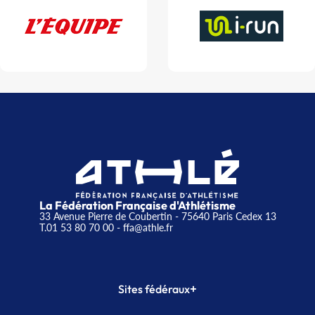
La Fédération Française d'Athlétisme
33 Avenue Pierre de Coubertin - 75640 Paris Cedex 13
T.01 53 80 70 00
- ffa@athle.fr
+
Sites fédéraux
SI-FFA