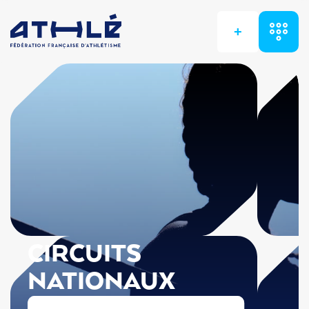
+
CIRCUITS
NATIONAUX