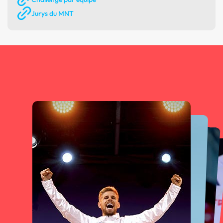
Jurys du MNT