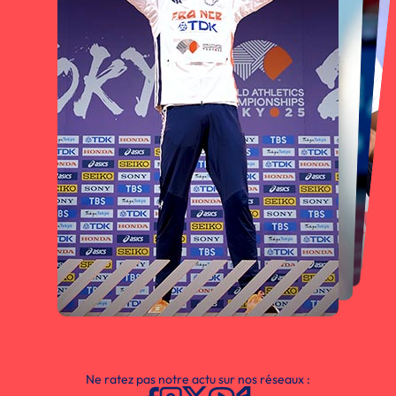
Ne ratez pas notre actu sur nos réseaux :