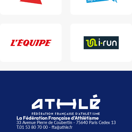
La Fédération Française d'Athlétisme
33 Avenue Pierre de Coubertin - 75640 Paris Cedex 13
T.01 53 80 70 00
- ffa@athle.fr