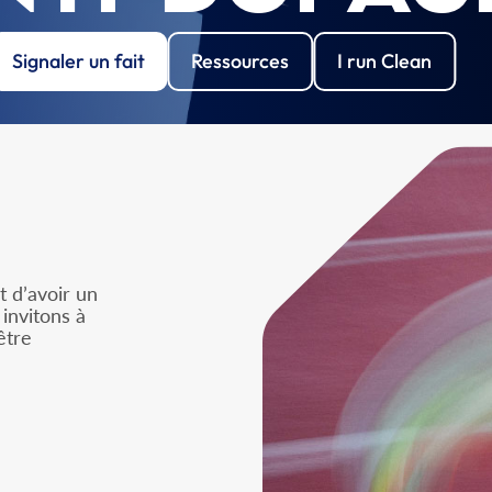
Signaler un fait
Ressources
I run Clean
 d’avoir un
invitons à
être