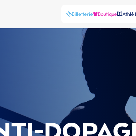
Billetterie
Boutique
Athlé
NTI-DOPAG