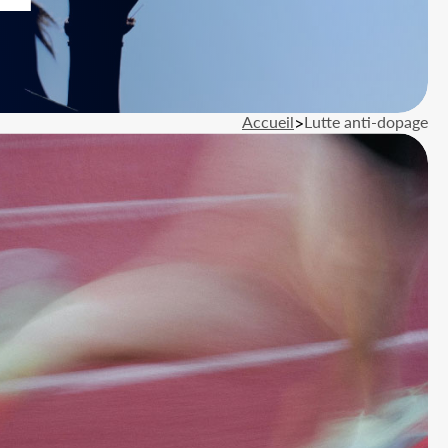
Accueil
>
Lutte anti-dopage