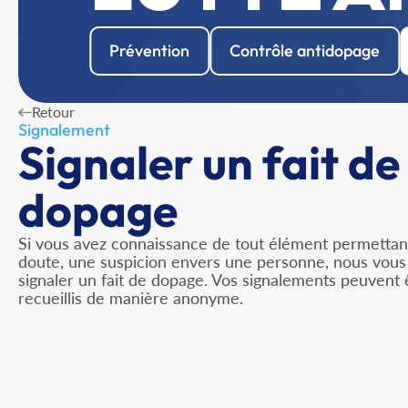
Prévention
Contrôle antidopage
Retour
Signalement
Signaler un fait de
dopage
Si vous avez connaissance de tout élément permettant
doute, une suspicion envers une personne, nous vous 
signaler un fait de dopage. Vos signalements peuvent 
recueillis de manière anonyme.