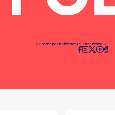
Ne ratez pas notre actu sur nos réseaux :