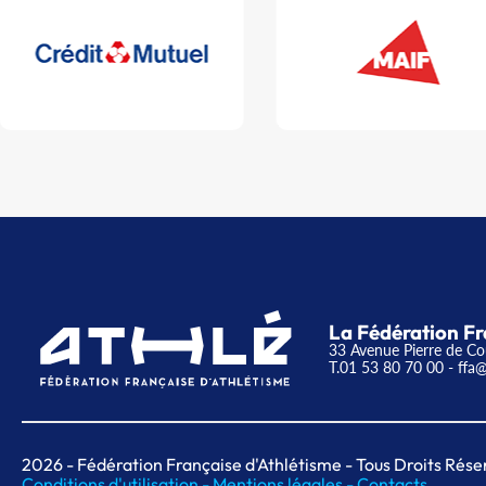
La Fédération Fr
33 Avenue Pierre de Co
T.01 53 80 70 00
- ffa@
2026
- Fédération Française d'Athlétisme - Tous Droits Rése
Conditions d'utilisation -
Mentions légales -
Contacts