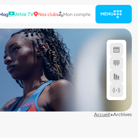
 Mag
Athlé TV
Nos clubs
Mon compte
MENU
Accueil
>
Archives