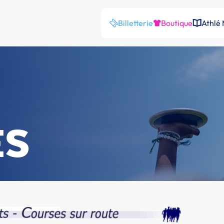
Billetterie
Boutique
Athlé
ES