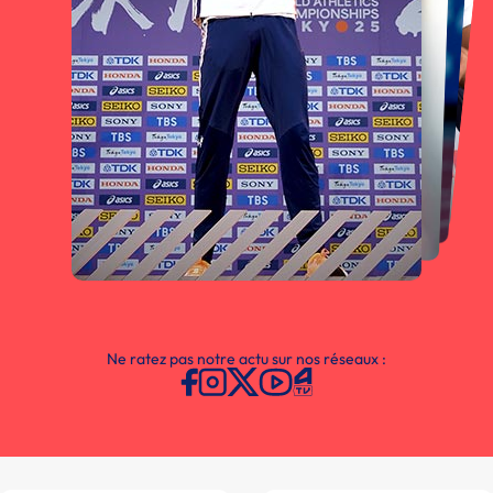
Ne ratez pas notre actu sur nos réseaux :