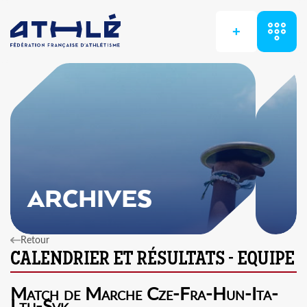
+
ARCHIVES
Retour
Match de Marche Cze-Fra-Hun-Ita-
Ltu-Svk