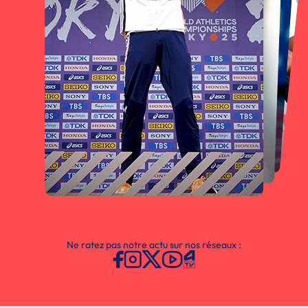
Ne ratez pas notre actu sur nos réseaux :