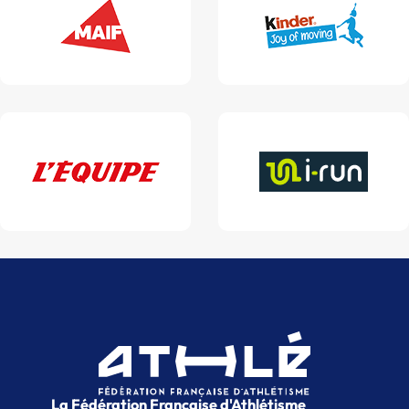
La Fédération Française d'Athlétisme