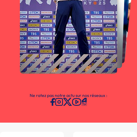
Ne ratez pas notre actu sur nos réseaux :