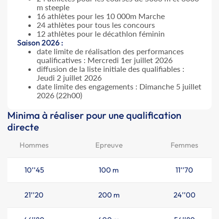
m steeple
16 athlètes pour les 10 000m Marche
24 athlètes pour tous les concours
12 athlètes pour le décathlon féminin
Saison 2026 :
date limite de réalisation des performances
qualificatives : Mercredi 1er juillet 2026
diffusion de la liste initiale des qualifiables :
Jeudi 2 juillet 2026
date limite des engagements : Dimanche 5 juillet
2026 (22h00)
Minima à réaliser pour une qualification
directe
Hommes
Epreuve
Femmes
10’’45
100 m
11’’70
21’’20
200 m
24’’00