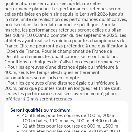
qualification ne sera autorisée au-delà de cette
performance plancher. Les performances retenues seront
celles réalisées en plein air depuis le 1er avril 2026 jusqu’à
la date limite de réalisation des performances qualificatives,
précisée dans la circulaire annuelle spécifique. Pour la
marche, les performances retenues seront celles du bilan
des 10km (10 000m) à compter du 1er septembre 2025. Les
athlètes ayant réalisé les minima pour les championnats de
France Elite ne pourront pas prétendre à une qualification à
l’Open de France. Pour le championnat de France de
Décathlon féminin, les qualifications se feront au bilan.
Conditions techniques de réalisation des performances :
- Pour les épreuves d’une distance égale ou inférieure à
400m, seuls les temps électriques entièrement
automatiques seront pris en compte.
- Pour les épreuves d’une distance égale ou inférieure à
200m, ainsi que pour les sauts en longueur et triple saut,
seules les performances réalisées avec un vent égal ou
inférieur à 2 m/s seront retenues
Seront qualifiés au maximum
:
40 athlètes pour les courses de 100 m, 200 m,
100 m haies, 110 m haies, 400 m et 400 m haies
32 athlètes pour les courses de 800 m, 1500 m
24 athlètes pour les courses de 5000 m et 3000