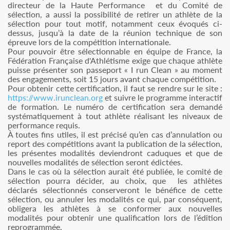
directeur de la Haute Performance et du Comité de
sélection, a aussi la possibilité de retirer un athlète de la
sélection pour tout motif, notamment ceux évoqués ci-
dessus, jusqu’à la date de la réunion technique de son
épreuve lors de la compétition internationale.
Pour pouvoir être sélectionnable en équipe de France, la
Fédération Française d'Athlétisme exige que chaque athlète
puisse présenter son passeport « I run Clean » au moment
des engagements, soit 15 jours avant chaque compétition.
Pour obtenir cette certification, il faut se rendre sur le site :
https://www.irunclean.org
et suivre le programme interactif
de formation. Le numéro de certification sera demandé
systématiquement à tout athlète réalisant les niveaux de
performance requis.
À toutes fins utiles, il est précisé qu’en cas d’annulation ou
report des compétitions avant la publication de la sélection,
les présentes modalités deviendront caduques et que de
nouvelles modalités de sélection seront édictées.
Dans le cas où la sélection aurait été publiée, le comité de
sélection pourra décider, au choix, que les athlètes
déclarés sélectionnés conserveront le bénéfice de cette
sélection, ou annuler les modalités ce qui, par conséquent,
obligera les athlètes à se conformer aux nouvelles
modalités pour obtenir une qualification lors de l’édition
reprogrammée.