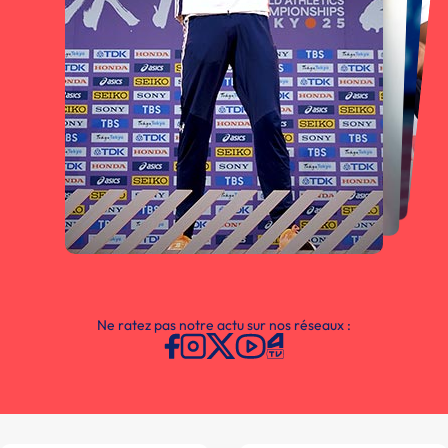
Ne ratez pas notre actu sur nos réseaux :