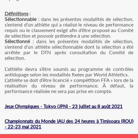
Définitions
:
Sélectionnable
: dans les présentes modalités de sélection,
s’entend d’un athlète qui a réalisé le niveau de performance
requis ou le classement exigé afin d’être proposé au Comité
de sélection et pouvoir prétendre à une sélection.
Sélectionné
: dans les présentes modalités de sélection,
s’entend d’un athlète sélectionnable dont la sélection a été
arrêtée par le DTN après consultation du Comité de
sélection.
L’athlète devra s’être soumis au programme de contrôles
antidopage selon les modalités fixées par World Athletics.
L’athlète se doit d’être licencié « compétition FFA » lors de la
réalisation du niveau de performance. À défaut, la
performance réalisée ne sera pas prise en compte.
Jeux Olympiques - Tokyo (JPN) - 23 juillet au 8 août 2021
Championnats du Monde IAU des 24 heures à Timisoara (ROU)
- 22-23 mai 2021