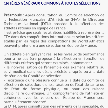
CRITÈRES GÉNÉRAUX COMMUNS À TOUTES SÉLECTIONS
Préambule
: Après consultation du Comité de sélection de
la Fédération Française d’Athlétisme (FFA), le Directeur
Technique National (DTN) procède à la sélection des
athlètes retenus en équipe de France.
Il est précisé que seuls les athlètes habilités à représenter la
FFA dans des compétitions internationales selon les critères
établis par les règles des compétitions de World Athletics
peuvent prétendre à une sélection en équipe de France.
Un athlète bien qu’ayant réalisé les niveaux de performance
pourra ne pas être proposé à la sélection en fonction de
différents critères qui seront examinés, notamment :
- la non-réalisation de l’ensemble des examens relatifs au
suivi médical dans les délais précisés ci-après ou à la date
de réunion du Comité de sélection ;
- l’existence d’une blessure connue à la date du comité de
sélection de sélection, d’une altération de l’état de santé ou
de l’état de forme physique, ou pour des raisons
disciplinaire ou éthique. Un comportement de l’athlète en
cohérence avec les valeurs de l’Équipe de France sera
particulièrement observé.
Le DTN, après consultation des référents de la spécialité, du