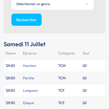
Sélectionner un genre
Rechercher
Samedi 11 Juillet
Heure
Épreuve
Catégorie
Tour
12h30
Hauteur
TCM
Q1
12h30
Perche
TCM
Q1
12h30
Longueur
TCF
Q1
12h30
Disque
TCF
Q1