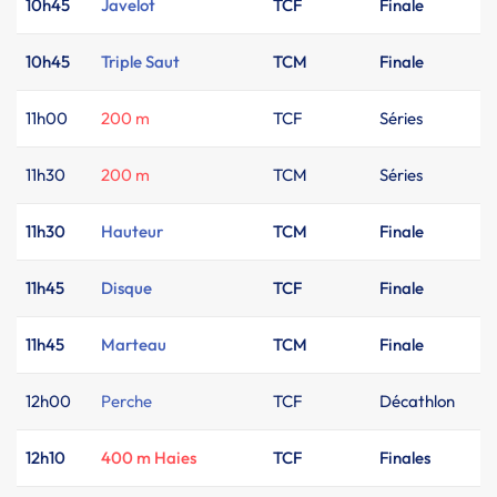
10h45
Javelot
TCF
Finale
10h45
Triple Saut
TCM
Finale
11h00
200 m
TCF
Séries
11h30
200 m
TCM
Séries
11h30
Hauteur
TCM
Finale
11h45
Disque
TCF
Finale
11h45
Marteau
TCM
Finale
12h00
Perche
TCF
Décathlon
12h10
400 m Haies
TCF
Finales