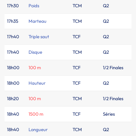
17h30
Poids
TCM
Q2
17h35
Marteau
TCM
Q2
17h40
Triple saut
TCF
Q2
17h40
Disque
TCM
Q2
18h00
100 m
TCF
1/2 Finales
18h00
Hauteur
TCF
Q2
18h20
100 m
TCM
1/2 Finales
18h40
1500 m
TCF
Séries
18h40
Longueur
TCM
Q2