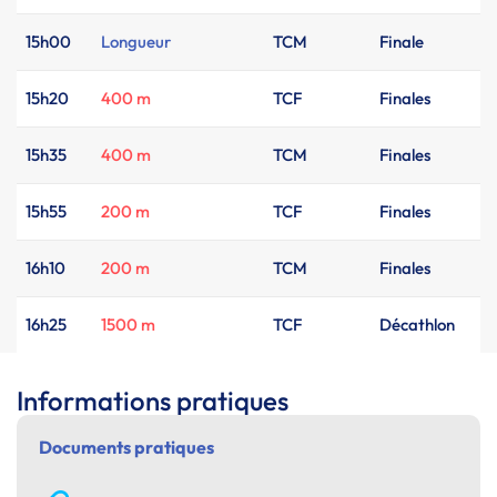
15h00
Longueur
TCM
Finale
15h20
400 m
TCF
Finales
15h35
400 m
TCM
Finales
15h55
200 m
TCF
Finales
16h10
200 m
TCM
Finales
16h25
1500 m
TCF
Décathlon
Informations pratiques
Documents pratiques