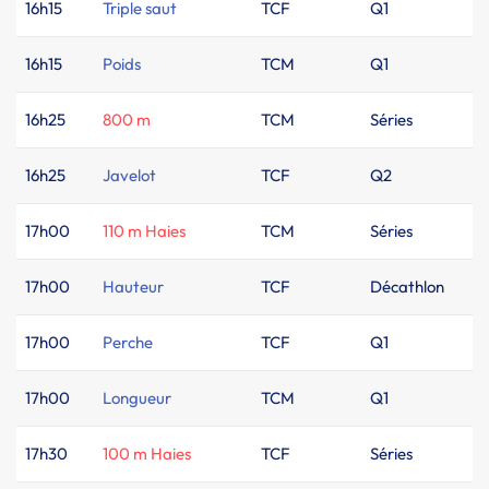
16h15
Triple saut
TCF
Q1
16h15
Poids
TCM
Q1
16h25
800 m
TCM
Séries
16h25
Javelot
TCF
Q2
17h00
110 m Haies
TCM
Séries
17h00
Hauteur
TCF
Décathlon
17h00
Perche
TCF
Q1
17h00
Longueur
TCM
Q1
17h30
100 m Haies
TCF
Séries