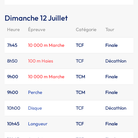
Dimanche 12 Juillet
Heure
Épreuve
Catégorie
Tour
7h45
10 000 m Marche
TCF
Finale
8h50
100 m Haies
TCF
Décathlon
9h00
10 000 m Marche
TCM
Finale
9h00
Perche
TCM
Finale
10h00
Disque
TCF
Décathlon
10h45
Longueur
TCF
Finale