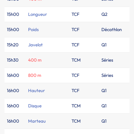
15h00
Longueur
TCF
Q2
15h00
Poids
TCF
Décathlon
15h20
Javelot
TCF
Q1
15h30
400 m
TCM
Séries
16h00
800 m
TCF
Séries
16h00
Hauteur
TCF
Q1
16h00
Disque
TCM
Q1
16h00
Marteau
TCM
Q1