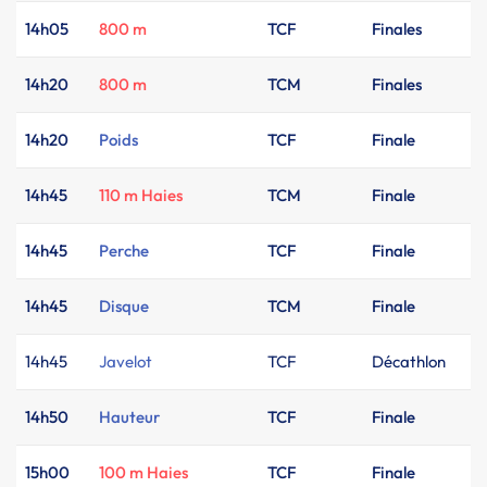
14h05
800 m
TCF
Finales
14h20
800 m
TCM
Finales
14h20
Poids
TCF
Finale
14h45
110 m Haies
TCM
Finale
14h45
Perche
TCF
Finale
14h45
Disque
TCM
Finale
14h45
Javelot
TCF
Décathlon
14h50
Hauteur
TCF
Finale
15h00
100 m Haies
TCF
Finale