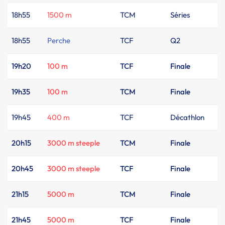
18h55
1500 m
TCM
Séries
18h55
Perche
TCF
Q2
19h20
100 m
TCF
Finale
19h35
100 m
TCM
Finale
19h45
400 m
TCF
Décathlon
20h15
3000 m steeple
TCM
Finale
20h45
3000 m steeple
TCF
Finale
21h15
5000 m
TCM
Finale
21h45
5000 m
TCF
Finale