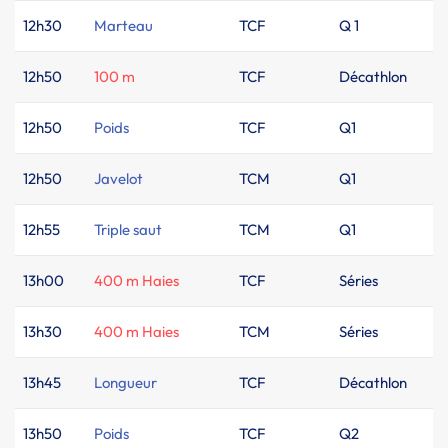
12h30
Marteau
TCF
Q 1
12h50
100 m
TCF
Décathlon
12h50
Poids
TCF
Q1
12h50
Javelot
TCM
Q1
12h55
Triple saut
TCM
Q1
13h00
400 m Haies
TCF
Séries
13h30
400 m Haies
TCM
Séries
13h45
Longueur
TCF
Décathlon
13h50
Poids
TCF
Q2