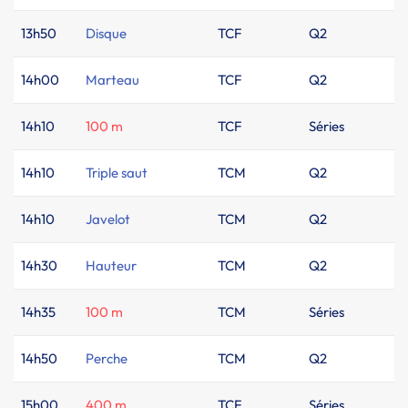
13h50
Disque
TCF
Q2
14h00
Marteau
TCF
Q2
14h10
100 m
TCF
Séries
14h10
Triple saut
TCM
Q2
14h10
Javelot
TCM
Q2
14h30
Hauteur
TCM
Q2
14h35
100 m
TCM
Séries
14h50
Perche
TCM
Q2
15h00
400 m
TCF
Séries