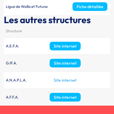
Ligue de Wallis et Futuna
Fiche détaillée
Les autres structures
Structure
A.E.F.A.
Site internet
G.IF.A.
Site internet
A.N.A.P.L.A.
Site internet
A.F.F.A.
Site internet