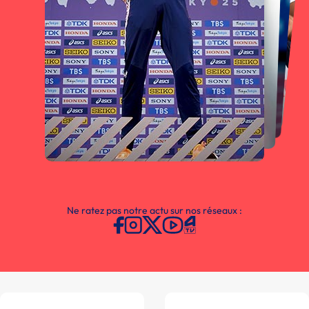
Ne ratez pas notre actu sur nos réseaux :