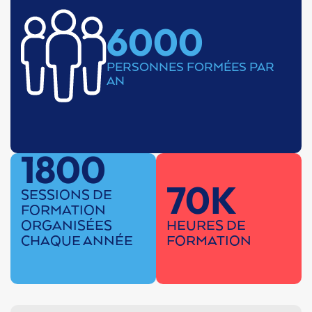
6000
PERSONNES FORMÉES PAR
AN
1800
70K
SESSIONS DE
FORMATION
ORGANISÉES
HEURES DE
CHAQUE ANNÉE
FORMATION