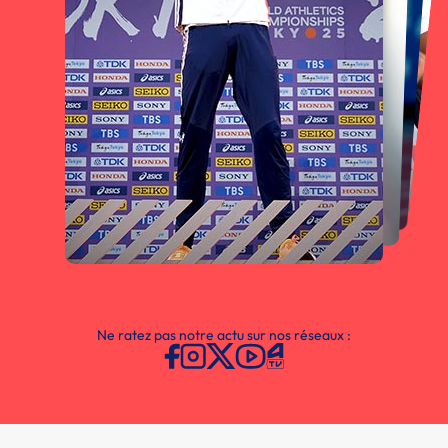
Ne ratez pas notre actu sur nos réseaux :