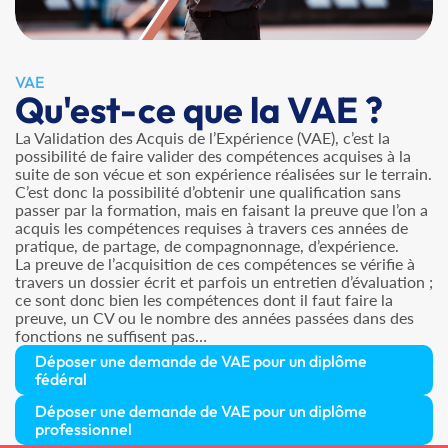
VAE
Qu'est-ce que la VAE ?
La Validation des Acquis de l’Expérience (VAE), c’est la
possibilité de faire valider des compétences acquises à la
suite de son vécue et son expérience réalisées sur le terrain.
C’est donc la possibilité d’obtenir une qualification sans
passer par la formation, mais en faisant la preuve que l’on a
acquis les compétences requises à travers ces années de
pratique, de partage, de compagnonnage, d’expérience.
La preuve de l’acquisition de ces compétences se vérifie à
travers un dossier écrit et parfois un entretien d’évaluation ;
ce sont donc bien les compétences dont il faut faire la
preuve, un CV ou le nombre des années passées dans des
fonctions ne suffisent pas…
Déposer une demande de VAE pour un diplôme
fédéral
Déposer une demande de VAE pour un diplôme
professionnel