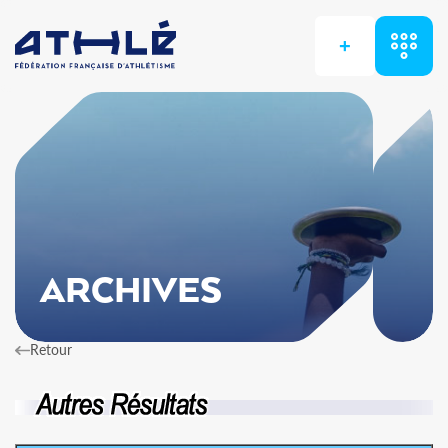
+
ARCHIVES
Retour